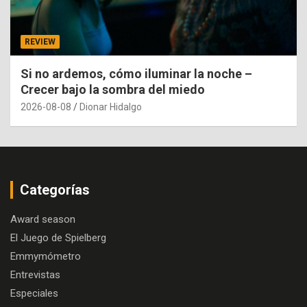
REVIEW
Si no ardemos, cómo iluminar la noche –
Crecer bajo la sombra del miedo
2026-08-08
Dionar Hidalgo
Categorías
Award season
El Juego de Spielberg
Emmymómetro
Entrevistas
Especiales