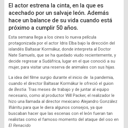
El actor estrena la cinta, en la que es
acechado por un salvaje león. Además
hace un balance de su vida cuando está
próximo a cumplir 50 años.
Esta semana llega a los cines lo nueva película
protagonizada por el actor Idris Elba bajo la dirección del
islandés Baltasar Kormákur, donde interpreta al Doctor
Nate Samuels, que se ha quedado viudo recientemente, y
decide regresar a Sudáfrica, lugar en el que conoció a su
mujer, para visitar una reserva de animales con sus hijas.
La idea del filme surgio durante el inicio de la pandemia,
cuando el director Baltasar Kormákur le ofreció el guion
de
Bestia
. Tras meses de trabajo y de juntar al equipo
necesario, como al productor Will Packer, el realizador le
hizo una llamada al director mexicano Alejandro González
Iñárritu para que le diera algunos consejos, ya que
buscaban hacer que las escenas con el león fueran tan
realistas como el famoso momento del ataque del oso en
El Renacido