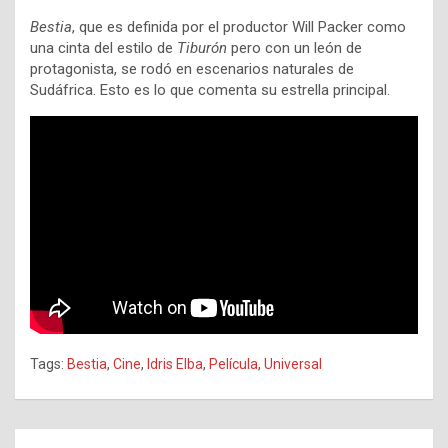
Bestia
, que es definida por el productor Will Packer como
una cinta del estilo de
Tiburón
pero con un león de
protagonista, se rodó en escenarios naturales de
Sudáfrica. Esto es lo que comenta su estrella principal.
Tags:
Bestia
,
Cine
,
Idris Elba
,
Película
,
Universal
Navegación