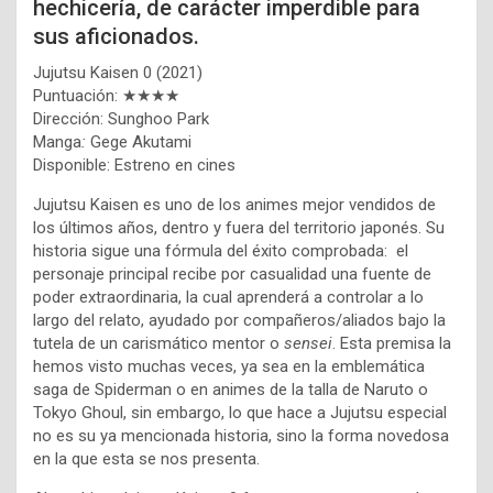
hechicería, de carácter imperdible para
sus aficionados.
Jujutsu Kaisen 0 (2021)
Puntuación: ★★★★
Dirección: Sunghoo Park
Manga
:
Gege Akutami
Disponible: Estreno en cines
Jujutsu Kaisen es uno de los animes mejor vendidos de
los últimos años, dentro y fuera del territorio japonés. Su
historia sigue una fórmula del éxito comprobada: el
personaje principal recibe por casualidad una fuente de
poder extraordinaria, la cual aprenderá a controlar a lo
largo del relato, ayudado por compañeros/aliados bajo la
tutela de un carismático mentor o
sensei
. Esta premisa la
hemos visto muchas veces, ya sea en la emblemática
saga de Spiderman o en animes de la talla de Naruto o
Tokyo Ghoul, sin embargo, lo que hace a Jujutsu especial
no es su ya mencionada historia, sino la forma novedosa
en la que esta se nos presenta.