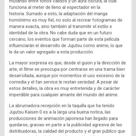
mutando entre tonos cálidos y un aura oscura, la cual
funciona al meter de lleno al espectador en la
historia. Sumado a esto, la adaptación del manga
homónimo es muy fiel, no solo al recrear fotogramas de
manera exacta, sino también al transmitir el estilo e
identidad de la obra. No cabe duda que en un futuro
cercano, los eventos que forman parte de esta película
influenciarán el desarrollo de Jujutsu como anime, lo que
le da un valor agregado a esta producción.
La mayor sorpresa es que, desde el guion y la dirección de
arte, el filme se preocupa por centrarse en una trama bien
desarrollada, aunque por momentos el uso excesivo de la
comedia y el fan service le restan seriedad. A pesar de
estos detalles, la obra es muy entretenida y de carácter
imperdible para cualquier amante del mundo del anime.
La abrumadora recepción en la taquilla que ha tenido
Jujutsu Kaisen 0 es a la larga una buena notica, las
producciones de animación japonesa han llegado para
quedarse, gracias en parte a la publicidad agresiva de las
distribuidoras, la calidad del producto y el gran público que