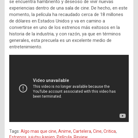
se encuentra hambriento y deseoso de vivir nuevas
experiencias dentro de una sala de cine. De hecho, en este
momento, la película ha recaudado cerca de 18 millones
de dólares en Estados Unidos y va en camino a
convertirse en uno de los estrenos más exitosos en la
historia de la industria, y con razón, ya que en términos
generales, esta precuela es un excelente medio de
entretenimiento.
Tags:
Algo mas que cine
,
Anime
,
Cartelera
,
Cine
,
Critica
,
Estrenos
,
jujutsu kasien
,
Película
,
Review