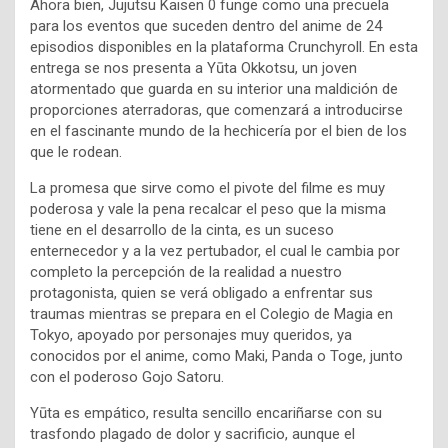
Ahora bien, Jujutsu Kaisen 0 funge como una precuela
para los eventos que suceden dentro del anime de 24
episodios disponibles en la plataforma Crunchyroll. En esta
entrega se nos presenta a Yūta Okkotsu, un joven
atormentado que guarda en su interior una maldición de
proporciones aterradoras, que comenzará a introducirse
en el fascinante mundo de la hechicería por el bien de los
que le rodean.
La promesa que sirve como el pivote del filme es muy
poderosa y vale la pena recalcar el peso que la misma
tiene en el desarrollo de la cinta, es un suceso
enternecedor y a la vez pertubador, el cual le cambia por
completo la percepción de la realidad a nuestro
protagonista, quien se verá obligado a enfrentar sus
traumas mientras se prepara en el Colegio de Magia en
Tokyo, apoyado por personajes muy queridos, ya
conocidos por el anime, como Maki, Panda o Toge, junto
con el poderoso Gojo Satoru.
Yūta es empático, resulta sencillo encariñarse con su
trasfondo plagado de dolor y sacrificio, aunque el