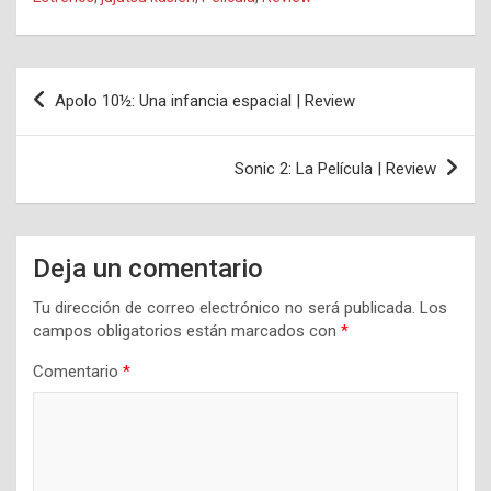
Navegación
Apolo 10½: Una infancia espacial | Review
de
entradas
Sonic 2: La Película | Review
Deja un comentario
Tu dirección de correo electrónico no será publicada.
Los
campos obligatorios están marcados con
*
Comentario
*