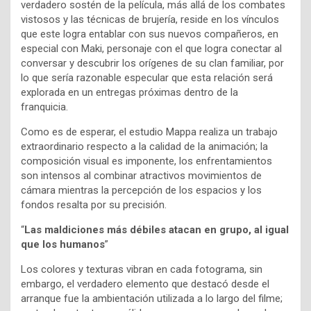
verdadero sostén de la película, más allá de los combates
vistosos y las técnicas de brujería, reside en los vínculos
que este logra entablar con sus nuevos compañeros, en
especial con Maki, personaje con el que logra conectar al
conversar y descubrir los orígenes de su clan familiar, por
lo que sería razonable especular que esta relación será
explorada en un entregas próximas dentro de la
franquicia.
Como es de esperar, el estudio Mappa realiza un trabajo
extraordinario respecto a la calidad de la animación; la
composición visual es imponente, los enfrentamientos
son intensos al combinar atractivos movimientos de
cámara mientras la percepción de los espacios y los
fondos resalta por su precisión.
“
Las maldiciones más débiles atacan en grupo, al igual
que los humanos
”
Los colores y texturas vibran en cada fotograma, sin
embargo, el verdadero elemento que destacó desde el
arranque fue la ambientación utilizada a lo largo del filme;