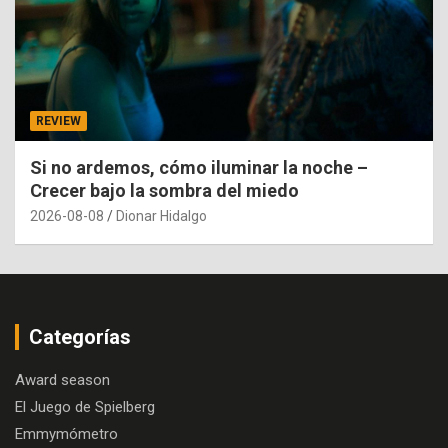
REVIEW
Si no ardemos, cómo iluminar la noche –
Crecer bajo la sombra del miedo
2026-08-08
Dionar Hidalgo
Categorías
Award season
El Juego de Spielberg
Emmymómetro