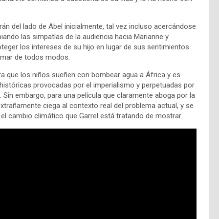
n del lado de Abel inicialmente, tal vez incluso acercándose
biando las simpatías de la audiencia hacia Marianne y
eger los intereses de su hijo en lugar de sus sentimientos
 tomar de todos modos.
ara que los niños sueñen con bombear agua a África y es
s históricas provocadas por el imperialismo y perpetuadas por
a. Sin embargo, para una película que claramente aboga por la
extrañamente ciega al contexto real del problema actual, y se
el cambio climático que Garrel está tratando de mostrar.