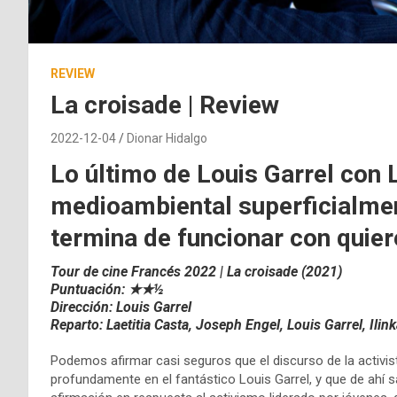
REVIEW
La croisade | Review
2022-12-04
Dionar Hidalgo
Lo último de Louis Garrel con 
medioambiental superficialme
termina de funcionar con quiere
Tour de cine Francés 2022 | La croisade (2021)
Puntuación: ★★½
Dirección: Louis Garrel
Reparto:
Laetitia Casta,
Joseph Engel,
Louis Garrel,
Ilin
Podemos afirmar casi seguros que el discurso de la activi
profundamente en el fantástico Louis Garrel, y que de ahí s