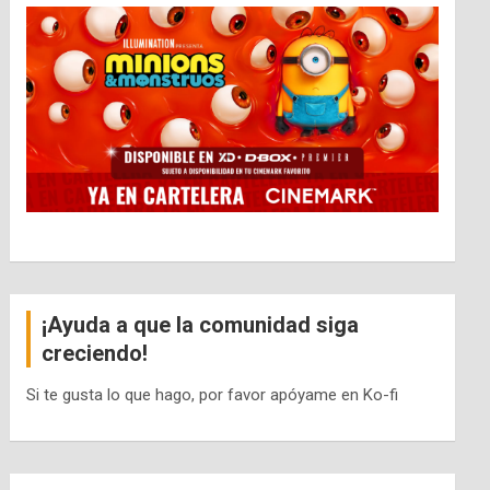
¡Ayuda a que la comunidad siga
creciendo!
Si te gusta lo que hago, por favor apóyame en Ko-fi