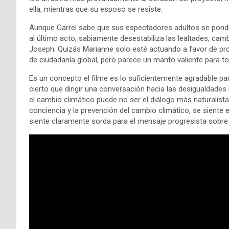
ella, mientras que su esposo se resiste.
Aunque Garrel sabe que sus espectadores adultos se pondrá
al último acto, sabiamente desestabiliza las lealtades, cam
Joseph. Quizás Marianne solo esté actuando a favor de prot
de ciudadanía global, pero parece un manto valiente para
Es un concepto el filme es lo suficientemente agradable p
cierto que dirigir una conversación hacia las desigualdade
el cambio climático puede no ser el diálogo más naturalist
conciencia y la prevención del cambio climático, se siente 
siente claramente sorda para el mensaje progresista sobre 