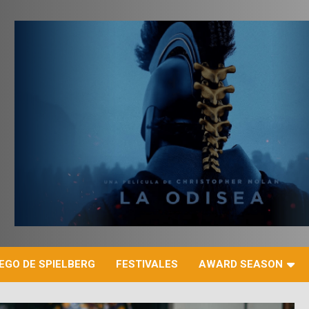
r
EGO DE SPIELBERG
FESTIVALES
AWARD SEASON