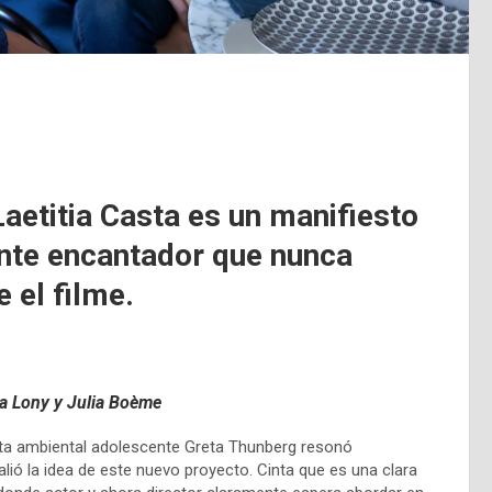
Laetitia Casta es un manifiesto
nte encantador que nunca
 el filme.
ka Lony y
Julia Boème
sta ambiental adolescente Greta Thunberg resonó
alió la idea de este nuevo proyecto. Cinta que es una clara