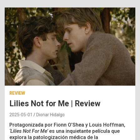
REVIEW
Lilies Not for Me | Review
2025-05-01
Dionar Hidalgo
Protagonizada por Fionn O’Shea y Louis Hoffman,
‘Lilies Not For Me’
es una inquietante película que
explora la patologización médica de la