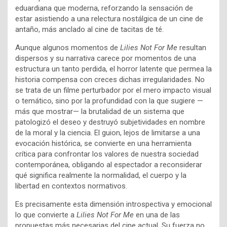
eduardiana que moderna, reforzando la sensación de
estar asistiendo a una relectura nostálgica de un cine de
antaño, más anclado al cine de tacitas de té.
Aunque algunos momentos de
Lilies Not For Me
resultan
dispersos y su narrativa carece por momentos de una
estructura un tanto perdida, el horror latente que permea la
historia compensa con creces dichas irregularidades. No
se trata de un filme perturbador por el mero impacto visual
o temático, sino por la profundidad con la que sugiere —
más que mostrar— la brutalidad de un sistema que
patologizó el deseo y destruyó subjetividades en nombre
de la moral y la ciencia. El guion, lejos de limitarse a una
evocación histórica, se convierte en una herramienta
crítica para confrontar los valores de nuestra sociedad
contemporánea, obligando al espectador a reconsiderar
qué significa realmente la normalidad, el cuerpo y la
libertad en contextos normativos.
Es precisamente esta dimensión introspectiva y emocional
lo que convierte a
Lilies Not For Me
en una de las
propuestas más necesarias del cine actual. Su fuerza no