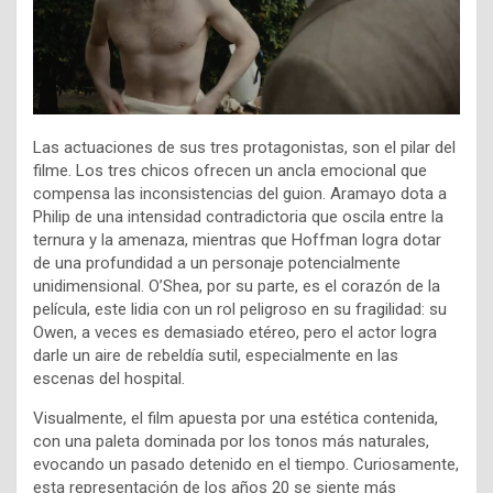
Las actuaciones de sus tres protagonistas, son el pilar del
filme. Los tres chicos ofrecen un ancla emocional que
compensa las inconsistencias del guion. Aramayo dota a
Philip de una intensidad contradictoria que oscila entre la
ternura y la amenaza, mientras que Hoffman logra dotar
de una profundidad a un personaje potencialmente
unidimensional. O’Shea, por su parte, es el corazón de la
película, este lidia con un rol peligroso en su fragilidad: su
Owen, a veces es demasiado etéreo, pero el actor logra
darle un aire de rebeldía sutil, especialmente en las
escenas del hospital.
Visualmente, el film apuesta por una estética contenida,
con una paleta dominada por los tonos más naturales,
evocando un pasado detenido en el tiempo. Curiosamente,
esta representación de los años 20 se siente más