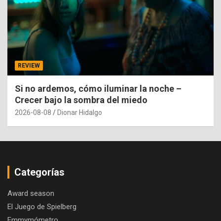
REVIEW
Si no ardemos, cómo iluminar la noche –
Crecer bajo la sombra del miedo
2026-08-08
Dionar Hidalgo
Categorías
Award season
El Juego de Spielberg
Emmymómetro