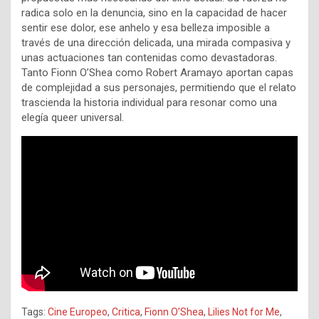
radica solo en la denuncia, sino en la capacidad de hacer
sentir ese dolor, ese anhelo y esa belleza imposible a
través de una dirección delicada, una mirada compasiva y
unas actuaciones tan contenidas como devastadoras.
Tanto Fionn O’Shea como Robert Aramayo aportan capas
de complejidad a sus personajes, permitiendo que el relato
trascienda la historia individual para resonar como una
elegía queer universal.
Tags:
Cine Europeo
,
Critica
,
Fionn O’Shea
,
Lilies Not for Me
,