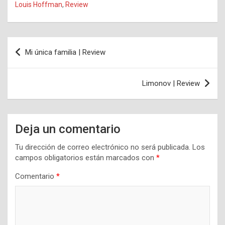
Louis Hoffman
,
Review
Navegación
Mi única familia | Review
de
entradas
Limonov | Review
Deja un comentario
Tu dirección de correo electrónico no será publicada.
Los
campos obligatorios están marcados con
*
Comentario
*