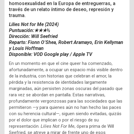
homosexualidad en la Europa de entreguerras, a
través de un relato íntimo de deseo, represión y
trauma.
Lilies Not for Me (2024)
Puntuación:★★★½
Dirección: Will Seefried
Reparto: Fionn O’Shea, Robert Aramayo, Erin Kellyman
y Louis Hoffman
Disponible: VOD Google play / Apple TV
En un momento en que el cine queer ha comenzado,
afortunadamente, a ocupar un espacio más visible dentro
de la industria, con historias que celebran el amor, la
pérdida y la resistencia de identidades largamente
marginadas, aún persisten zonas oscuras del pasado que
rara vez se abordan en pantalla. Estas narrativas,
profundamente vergonzosas para las sociedades que las
permitieron —y para quienes aún no han hecho las paces
con su herencia cultural—, siguen siendo evitadas, quizás
por el dolor que implican o por el riesgo de su
representación.
Lilies Not For Me
, ópera prima de Will
Seefried, se atreve a mirar de frente uno de esos