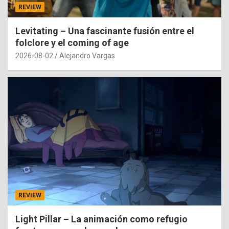
REVIEW
Levitating – Una fascinante fusión entre el
folclore y el coming of age
2026-08-02
Alejandro Vargas
REVIEW
Light Pillar – La animación como refugio