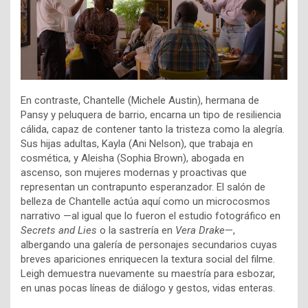
En contraste, Chantelle (Michele Austin), hermana de
Pansy y peluquera de barrio, encarna un tipo de resiliencia
cálida, capaz de contener tanto la tristeza como la alegría.
Sus hijas adultas, Kayla (Ani Nelson), que trabaja en
cosmética, y Aleisha (Sophia Brown), abogada en
ascenso, son mujeres modernas y proactivas que
representan un contrapunto esperanzador. El salón de
belleza de Chantelle actúa aquí como un microcosmos
narrativo —al igual que lo fueron el estudio fotográfico en
Secrets and Lies
o la sastrería en
Vera Drake
—,
albergando una galería de personajes secundarios cuyas
breves apariciones enriquecen la textura social del filme.
Leigh demuestra nuevamente su maestría para esbozar,
en unas pocas líneas de diálogo y gestos, vidas enteras.