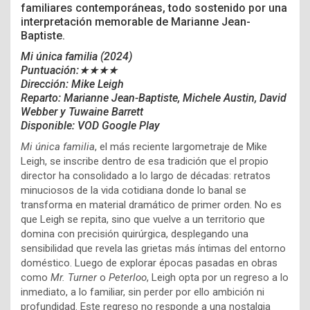
familiares contemporáneas, todo sostenido por una
interpretación memorable de Marianne Jean-
Baptiste.
Mi única familia (2024)
Puntuación:★★★★
Dirección: Mike Leigh
Reparto: Marianne Jean-Baptiste, Michele Austin, David
Webber y Tuwaine Barrett
Disponible: VOD Google Play
Mi única familia
, el más reciente largometraje de Mike
Leigh, se inscribe dentro de esa tradición que el propio
director ha consolidado a lo largo de décadas: retratos
minuciosos de la vida cotidiana donde lo banal se
transforma en material dramático de primer orden. No es
que Leigh se repita, sino que vuelve a un territorio que
domina con precisión quirúrgica, desplegando una
sensibilidad que revela las grietas más íntimas del entorno
doméstico. Luego de explorar épocas pasadas en obras
como
Mr. Turner
o
Peterloo
, Leigh opta por un regreso a lo
inmediato, a lo familiar, sin perder por ello ambición ni
profundidad. Este regreso no responde a una nostalgia