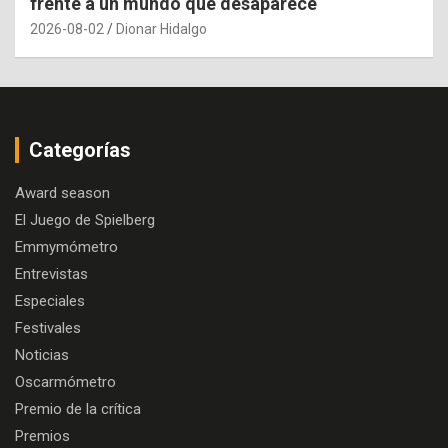
frente a un mundo que desaparece
2026-08-02
Dionar Hidalgo
Categorías
Award season
El Juego de Spielberg
Emmymómetro
Entrevistas
Especiales
Festivales
Noticias
Oscarmómetro
Premio de la crítica
Premios