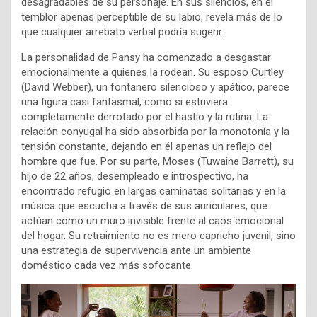
desagradables de su personaje. En sus silencios, en el
temblor apenas perceptible de su labio, revela más de lo
que cualquier arrebato verbal podría sugerir.
La personalidad de Pansy ha comenzado a desgastar
emocionalmente a quienes la rodean. Su esposo Curtley
(David Webber), un fontanero silencioso y apático, parece
una figura casi fantasmal, como si estuviera
completamente derrotado por el hastío y la rutina. La
relación conyugal ha sido absorbida por la monotonía y la
tensión constante, dejando en él apenas un reflejo del
hombre que fue. Por su parte, Moses (Tuwaine Barrett), su
hijo de 22 años, desempleado e introspectivo, ha
encontrado refugio en largas caminatas solitarias y en la
música que escucha a través de sus auriculares, que
actúan como un muro invisible frente al caos emocional
del hogar. Su retraimiento no es mero capricho juvenil, sino
una estrategia de supervivencia ante un ambiente
doméstico cada vez más sofocante.