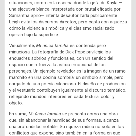
situaciones, como en la escena donde la jefa de Kayla —
una ejecutiva blanca interpretada con brutal eficacia por
Samantha Spiro— intenta desautorizarla públicamente.
Leigh evita los discursos directos, pero capta con agudeza
cómo la violencia simbólica y el clasismo racializado
operan bajo la superficie.
Visualmente,
Mi única familia
es contenida pero
minuciosa. La fotografía de Dick Pope privilegia los
encuadres sobrios y funcionales, con un sentido del
espacio que refuerza la asfixia emocional de los
personajes. Un ejemplo revelador es la imagen de un ramo
marchito en una cocina sombría: un símbolo simple, pero
cargado de una poesía silenciosa. El diseño de producción
y el vestuario contribuyen igualmente al discurso temático,
reflejando mundos interiores en cada textura, color y
objeto.
En suma,
Mi única familia
se presenta como una obra
que, sin abandonar la humildad de sus formas, alcanza
una profundidad notable. Su riqueza radica no solo en los
conflictos que expone, sino también en la forma en que