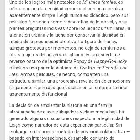
Uno de los logros más notables de
Mi única familia
, es
cómo conjuga la densidad emocional con una narrativa
aparentemente simple. Leigh nunca es didáctico, pero sus
películas funcionan como radiografías de lo social, y aquí
plantea preguntas incisivas sobre los legados familiares, la
alienación urbana y la lucha por conservar la dignidad en
medio de la precariedad afectiva. La figura de Pansy,
aunque grotesca por momentos, no deja de remitirnos a
otras mujeres del universo leighiano: es una suerte de
reverso oscuro de la optimista Poppy de
Happy-Go-Lucky
,
o incluso una pariente distante de Cynthia en
Secrets and
Lies
. Ambas películas, de hecho, comparten una
estructura similar: una progresiva revelación de emociones
largamente reprimidas que estallan en un entorno familiar
aparentemente disfuncional.
La decisión de ambientar la historia en una familia
afrocaribeña de clase trabajadora y clase media baja ha
generado algunas discusiones respecto a la legitimidad de
Leigh como narrador de esta experiencia particular. Sin
embargo, su conocido método de creación colaborativa —
basado en improvisaciones, desarrollo conjunto de