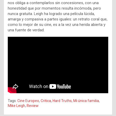
nos obliga a contemplarlos sin concesiones, con una
honestidad que por momentos resulta incómoda, pero
nunca gratuita. Leigh ha logrado una película lúcida,
amarga y compasiva a partes iguales: un retrato coral que,
como lo mejor de su cine, es a la vez una herida abierta y
una fuente de verdad.
Tags:
Cine Europeo
,
Critica
,
Hard Truths
,
Mi única familia
,
Mike Leigh
,
Review