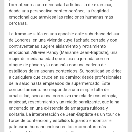
formal, sino a una necesidad artística: la de examinar,
desde una perspectiva contemporánea, la fragilidad
emocional que atraviesa las relaciones humanas más
cercanas.
La trama se sitúa en una apacible calle suburbana del sur
de Londres, en una vivienda cuya fachada cerrada y con
contraventanas sugiere aislamiento y retraimiento
emocional. Allí vive Pansy (Marianne Jean-Baptiste), una
mujer de mediana edad que inicia su jornada con un
ataque de pánico y la continúa con una cadena de
estallidos de ira apenas contenidos. Su hostilidad se dirige
a cualquiera que cruce en su camino: desde profesionales
de la salud hasta empleados de supermercado. Este
comportamiento no responde a una simple falta de
amabilidad, sino a una corrosiva mezcla de misantropía,
ansiedad, resentimiento y un miedo paralizante, que la ha
encerrado en una existencia de amargura ruidosa y
solitaria. La interpretación de Jean-Baptiste es un tour de
force de contención y estallido, logrando encontrar el
patetismo humano incluso en los momentos más