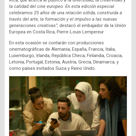
Rica, que acerca al público a la diversidad, la creatividad y
la calidad del cine europeo. En esta edición especial
celebramos 25 años de una relación sólida, construida a
través del arte, la formación y el impulso a las nuevas
generaciones creativas”,
destacó el embajador de la Unión
Europea en Costa Rica, Pierre-Louis Lempereur
En esta ocasión se contarán con producciones
cinematográficas de Alemania, España, Francia, Italia,
Luxemburgo, Irlanda, República Checa, Finlandia, Croacia,
Letonia, Portugal, Estonia, Austria, Grecia, Dinamarca, y
como países invitados Suiza y Reino Unido.