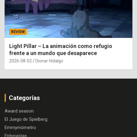
REVIEW
Light Pillar – La animación como refugio
frente a un mundo que desaparece
2026-08-02
Dionar Hidalgo
Categorías
Award season
El Juego de Spielberg
Emmymómetro
Entrevistas