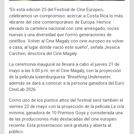
“En esta edición 25 del Festival de Cine Europeo,
celebramos un compromiso: acercar a Costa Rica lo más
vibrante del cine contemporáneo de Europa. Hemos
elevado la cartelera nacional con cine arriesgado, voces
nuevas y una diversidad que formó generaciones de
cinéfilos. Volver al Cine Magaly con cine europeo es volver
a casa, al lugar donde nació este sueño”, señala Jessica
Carcheri, directora del Cine Magaly.
La ceremonia inaugural se llevará a cabo el jueves 21 de
mayo a las 6:00 p.m. en el Cine Magaly, con la proyección
de la película luxemburguesa
“Breathing Underwater;
además se dará a conocer a la persona ganadora del Euro
CineLab 2026.
Como uno de los puntos altos del festival será también el
viernes 22 de mayo con la proyección de la película
La isla
mínima
, ganadora de 10 Premios Goya y considerada una
de las producciones más destacadas del cine europeo
reciente. Esta presentación será gratuita y abierta al
público.