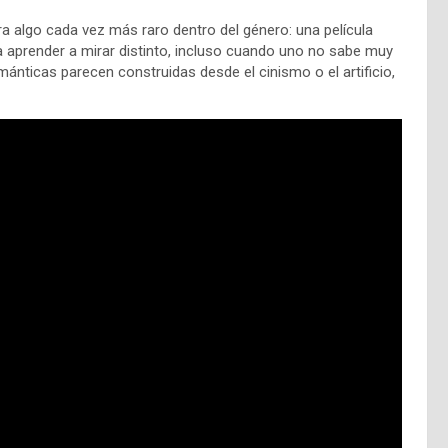
ra algo cada vez más raro dentro del género: una película
a aprender a mirar distinto, incluso cuando uno no sabe muy
ánticas parecen construidas desde el cinismo o el artificio,