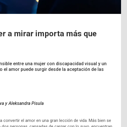
er a mirar importa más que
ible entre una mujer con discapacidad visual y un
el amor puede surgir desde la aceptación de las
wa y Aleksandra Pisula
a convertir el amor en una gran lección de vida. Más bien se
dos personas, cansadas de cargar con lo suyo, encuentran