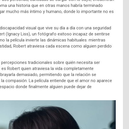
 toma una historia que en otras manos habría terminado
lugar mucho más íntimo y humano, donde lo importante no es
discapacidad visual que vive su día a día con una seguridad
 (Ignacy Liss), un fotógrafo exitoso incapaz de sentirse
o la película invierte las dinámicas habituales: mientras
stidad, Robert atraviesa cada escena como alguien perdido
as percepciones tradicionales sobre quién necesita ser
, es Robert quien atraviesa la vida completamente
ubrayarla demasiado, permitiendo que la relación se
la compasión. La película entiende que el amor no aparece
espacio donde finalmente alguien puede dejar de