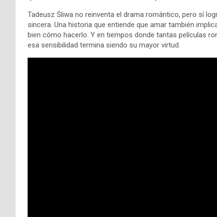
Tadeusz Śliwa no reinventa el drama romántico, pero sí log
sincera. Una historia que entiende que amar también implic
bien cómo hacerlo. Y en tiempos donde tantas películas rom
esa sensibilidad termina siendo su mayor virtud.