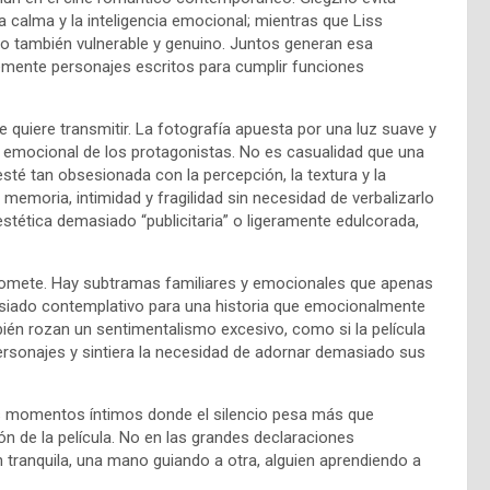
 calma y la inteligencia emocional; mientras que Liss
ro también vulnerable y genuino. Juntos generan esa
emente personajes escritos para cumplir funciones
 quiere transmitir. La fotografía apuesta por una luz suave y
emocional de los protagonistas. No es casualidad que una
sté tan obsesionada con la percepción, la textura y la
memoria, intimidad y fragilidad sin necesidad de verbalizarlo
stética demasiado “publicitaria” o ligeramente edulcorada,
promete. Hay subtramas familiares y emocionales que apenas
masiado contemplativo para una historia que emocionalmente
én rozan un sentimentalismo excesivo, como si la película
rsonajes y sintiera la necesidad de adornar demasiado sus
s momentos íntimos donde el silencio pesa más que
n de la película. No en las grandes declaraciones
 tranquila, una mano guiando a otra, alguien aprendiendo a