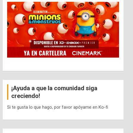
¡Ayuda a que la comunidad siga
creciendo!
Si te gusta lo que hago, por favor apóyame en Ko-fi