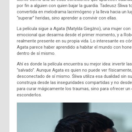
por fin a alguien con quien bajar la guardia. Tadeusz Śliwa
convertida en melodrama lacrimógeno y la lleva hacia un 
“superar” heridas, sino aprender a convivir con ellas.
La película sigue a Agata (Matylda Giegżno), una mujer con 
emocional que desarma desde el primer momento, y a Robert
realmente presente en su propia vida. Lo interesante es cóm
Agata parece haber aprendido a habitar el mundo con hone
dentro de sí mismo.
Ahí es donde la película encuentra su mejor idea: invertir l
“salvado”. Aunque Agata es quien no puede ver físicamente
desconectado de sí mismo. Śliwa utiliza esa dualidad sin s
construya desde las inseguridades compartidas y no desde 
para curar mágicamente los traumas, sino para ofrecer un 
esconderlos.