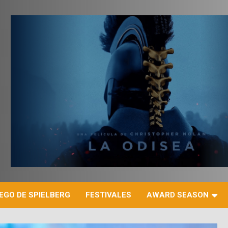
r
EGO DE SPIELBERG
FESTIVALES
AWARD SEASON