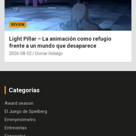
REVIEW
Light Pillar – La animación como refugio
frente a un mundo que desaparece
2026-08-02
Dionar Hidalgo
Categorías
Award season
El Juego de Spielberg
Emmymómetro
Entrevistas
Especiales