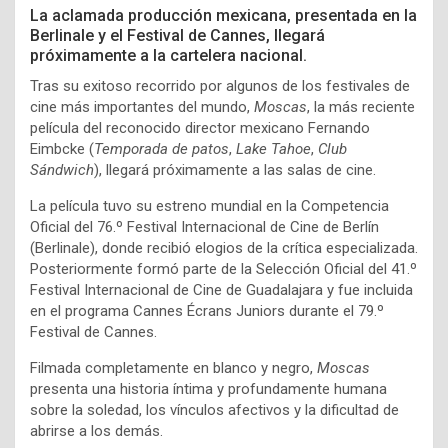
La aclamada producción mexicana, presentada en la
Berlinale y el Festival de Cannes, llegará
próximamente a la cartelera nacional.
Tras su exitoso recorrido por algunos de los festivales de
cine más importantes del mundo,
Moscas
, la más reciente
película del reconocido director mexicano Fernando
Eimbcke (
Temporada de patos
,
Lake Tahoe
,
Club
Sándwich
), llegará próximamente a las salas de cine.
La película tuvo su estreno mundial en la Competencia
Oficial del 76.º Festival Internacional de Cine de Berlín
(Berlinale), donde recibió elogios de la crítica especializada.
Posteriormente formó parte de la Selección Oficial del 41.º
Festival Internacional de Cine de Guadalajara y fue incluida
en el programa Cannes Écrans Juniors durante el 79.º
Festival de Cannes.
Filmada completamente en blanco y negro,
Moscas
presenta una historia íntima y profundamente humana
sobre la soledad, los vínculos afectivos y la dificultad de
abrirse a los demás.