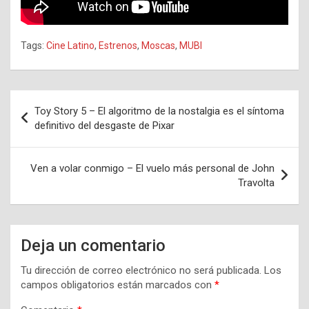
Tags:
Cine Latino
,
Estrenos
,
Moscas
,
MUBI
Navegación
Toy Story 5 – El algoritmo de la nostalgia es el síntoma
de
definitivo del desgaste de Pixar
entradas
Ven a volar conmigo – El vuelo más personal de John
Travolta
Deja un comentario
Tu dirección de correo electrónico no será publicada.
Los
campos obligatorios están marcados con
*