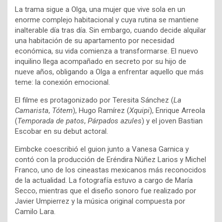
La trama sigue a Olga, una mujer que vive sola en un
enorme complejo habitacional y cuya rutina se mantiene
inalterable día tras día. Sin embargo, cuando decide alquilar
una habitación de su apartamento por necesidad
económica, su vida comienza a transformarse. El nuevo
inquilino llega acompañado en secreto por su hijo de
nueve años, obligando a Olga a enfrentar aquello que más
teme: la conexión emocional.
El filme es protagonizado por Teresita Sánchez (
La
Camarista
,
Tótem
), Hugo Ramírez (
Xquipi
), Enrique Arreola
(
Temporada de patos
,
Párpados azules
) y el joven Bastian
Escobar en su debut actoral.
Eimbcke coescribió el guion junto a Vanesa Garnica y
contó con la producción de Eréndira Núñez Larios y Michel
Franco, uno de los cineastas mexicanos más reconocidos
de la actualidad. La fotografía estuvo a cargo de María
Secco, mientras que el diseño sonoro fue realizado por
Javier Umpierrez y la música original compuesta por
Camilo Lara.