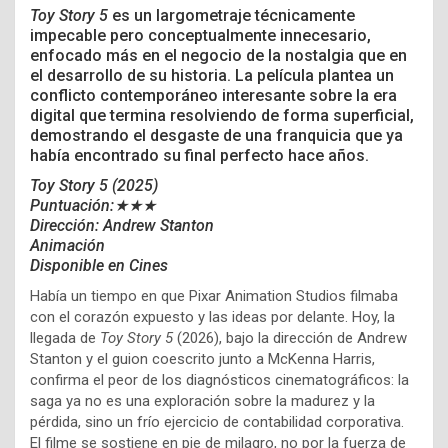
Toy Story 5
es un largometraje técnicamente
impecable pero conceptualmente innecesario,
enfocado más en el negocio de la nostalgia que en
el desarrollo de su historia. La película plantea un
conflicto contemporáneo interesante sobre la era
digital que termina resolviendo de forma superficial,
demostrando el desgaste de una franquicia que ya
había encontrado su final perfecto hace años.
Toy Story 5 (2025)
Puntuación:★★★
Dirección: Andrew Stanton
Animación
Disponible en Cines
Había un tiempo en que Pixar Animation Studios filmaba
con el corazón expuesto y las ideas por delante. Hoy, la
llegada de
Toy Story 5
(2026), bajo la dirección de Andrew
Stanton y el guion coescrito junto a McKenna Harris,
confirma el peor de los diagnósticos cinematográficos: la
saga ya no es una exploración sobre la madurez y la
pérdida, sino un frío ejercicio de contabilidad corporativa.
El filme se sostiene en pie de milagro, no por la fuerza de