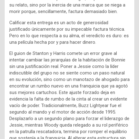
su relato, sino por la inercia de una marca que se niega a
morir porque, sencillamente, factura demasiado bien.
Calificar esta entrega es un acto de generosidad
justificado únicamente por su impecable factura técnica.
Pero en lo que respecta a su alma, el veredicto es duro: es
una película hecha por y para hacer dinero.
El guion de Stanton y Harris comete un error grave al
intentar cambiar las jerarquías de la habitación de Bonnie
sin una justificación real. Poner a Jessie como la líder
indiscutible del grupo no se siente como un paso natural
en su evolución, sino como un manotazo de ahogado para
encontrar un rumbo nuevo en una franquicia que ya agotó
sus mejores cartuchos. Este ajuste forzado deja en
evidencia la falta de rumbo de la cinta al crear un evidente
vacío de poder. Tradicionalmente, Buzz Lightyear fue el
segundo al mando y el motor de acción desde 1995.
Desplazarlo a un segundo plano para forzar el liderazgo de
Jessie, mientras Woody queda relegado a su rol periférico
en la patrulla rescatadora, termina por romper el equilibrio
que sostenía a la franquicia. Al alterar esta estructura sin