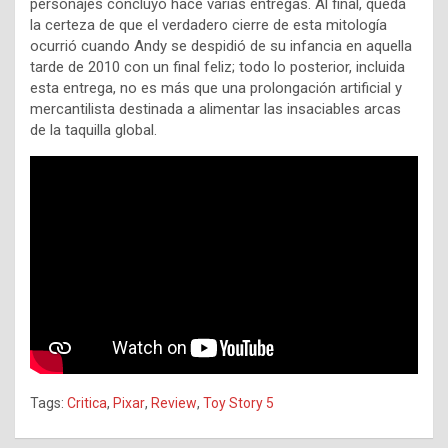
personajes concluyó hace varias entregas. Al final, queda
la certeza de que el verdadero cierre de esta mitología
ocurrió cuando Andy se despidió de su infancia en aquella
tarde de 2010 con un final feliz; todo lo posterior, incluida
esta entrega, no es más que una prolongación artificial y
mercantilista destinada a alimentar las insaciables arcas
de la taquilla global.
Tags:
Critica
,
Pixar
,
Review
,
Toy Story 5