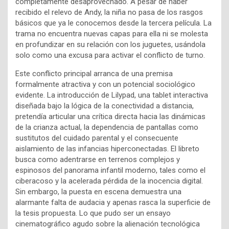
completamente desaprovechado. A pesar de haber
recibido el relevo de Andy, la niña no pasa de los rasgos
básicos que ya le conocemos desde la tercera película. La
trama no encuentra nuevas capas para ella ni se molesta
en profundizar en su relación con los juguetes, usándola
solo como una excusa para activar el conflicto de turno.
Este conflicto principal arranca de una premisa
formalmente atractiva y con un potencial sociológico
evidente. La introducción de Lilypad, una tablet interactiva
diseñada bajo la lógica de la conectividad a distancia,
pretendía articular una crítica directa hacia las dinámicas
de la crianza actual, la dependencia de pantallas como
sustitutos del cuidado parental y el consecuente
aislamiento de las infancias hiperconectadas. El libreto
busca como adentrarse en terrenos complejos y
espinosos del panorama infantil moderno, tales como el
ciberacoso y la acelerada pérdida de la inocencia digital.
Sin embargo, la puesta en escena demuestra una
alarmante falta de audacia y apenas rasca la superficie de
la tesis propuesta. Lo que pudo ser un ensayo
cinematográfico agudo sobre la alienación tecnológica