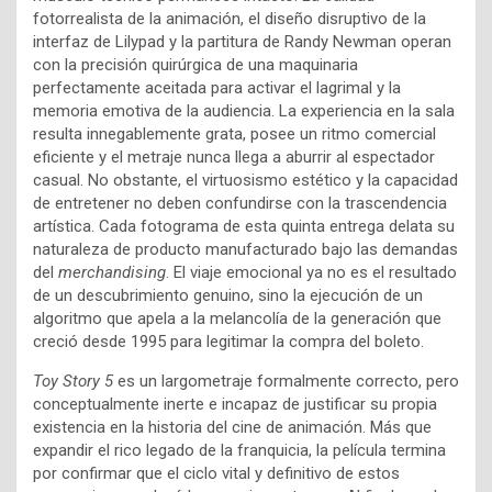
fotorrealista de la animación, el diseño disruptivo de la
interfaz de Lilypad y la partitura de Randy Newman operan
con la precisión quirúrgica de una maquinaria
perfectamente aceitada para activar el lagrimal y la
memoria emotiva de la audiencia. La experiencia en la sala
resulta innegablemente grata, posee un ritmo comercial
eficiente y el metraje nunca llega a aburrir al espectador
casual. No obstante, el virtuosismo estético y la capacidad
de entretener no deben confundirse con la trascendencia
artística. Cada fotograma de esta quinta entrega delata su
naturaleza de producto manufacturado bajo las demandas
del
merchandising
. El viaje emocional ya no es el resultado
de un descubrimiento genuino, sino la ejecución de un
algoritmo que apela a la melancolía de la generación que
creció desde 1995 para legitimar la compra del boleto.
Toy Story 5
es un largometraje formalmente correcto, pero
conceptualmente inerte e incapaz de justificar su propia
existencia en la historia del cine de animación. Más que
expandir el rico legado de la franquicia, la película termina
por confirmar que el ciclo vital y definitivo de estos