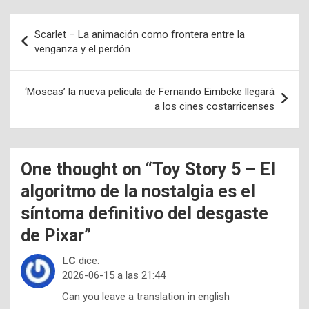
Navegación
Scarlet – La animación como frontera entre la
de
venganza y el perdón
entradas
‘Moscas’ la nueva película de Fernando Eimbcke llegará
a los cines costarricenses
One thought on “
Toy Story 5 – El
algoritmo de la nostalgia es el
síntoma definitivo del desgaste
de Pixar
”
LC
dice:
2026-06-15 a las 21:44
Can you leave a translation in english