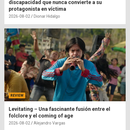
discapacidad que nunca convierte a su
protagonista en víctima
2026-08-02
Dionar Hidalgo
REVIEW
Levitating – Una fascinante fusión entre el
folclore y el coming of age
2026-08-02
Alejandro Vargas