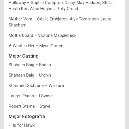
Holloway – Sophie Compton, Daisy-May Hudson, Stella
Heath Keir, Alice Hughes, Polly Creed
Mother Vera – Cécile Embleton, Alys Tomlinson, Laura
Shacham
Motherboard – Victoria Mapplebeck
A Want in Her – Myrid Carten
Mejor Casting
Shaheen Baig – Brides
Shaheen Baig – Urchin
Kharmel Cochrane – Warfare
Lauren Evans – I Swear
Robert Sterne – Steve
Mejor Fotografía
H Is for Hawk