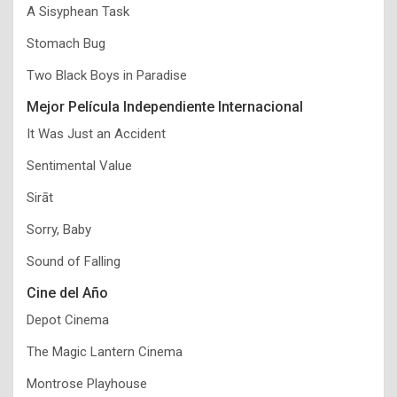
A Sisyphean Task
Stomach Bug
Two Black Boys in Paradise
Mejor Película Independiente Internacional
It Was Just an Accident
Sentimental Value
Sirāt
Sorry, Baby
Sound of Falling
Cine del Año
Depot Cinema
The Magic Lantern Cinema
Montrose Playhouse