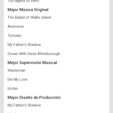
100 Nights of Hero
Mejor Música Original
The Ballad of Wallis Island
Anemone
Tornado
My Father’s Shadow
Ocean With David Attenborough
Mejor Supervisión Musical
Wasteman
Die My Love
Urchin
Mejor Diseño de Producción
My Father’s Shadow