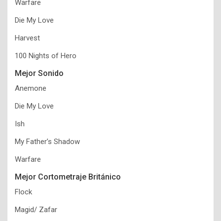
Warfare
Die My Love
Harvest
100 Nights of Hero
Mejor Sonido
Anemone
Die My Love
Ish
My Father’s Shadow
Warfare
Mejor Cortometraje Británico
Flock
Magid/ Zafar