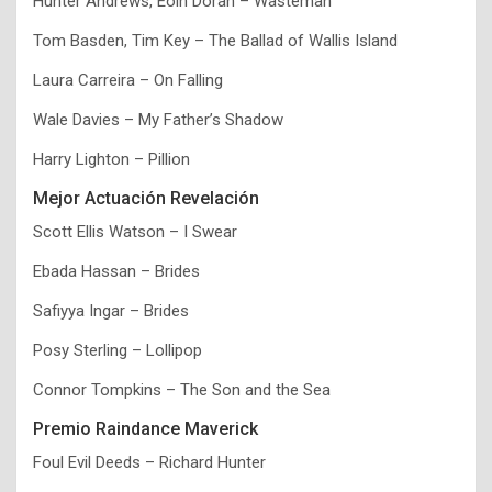
Hunter Andrews, Eoin Doran – Wasteman
Tom Basden, Tim Key – The Ballad of Wallis Island
Laura Carreira – On Falling
Wale Davies – My Father’s Shadow
Harry Lighton – Pillion
Mejor Actuación Revelación
Scott Ellis Watson – I Swear
Ebada Hassan – Brides
Safiyya Ingar – Brides
Posy Sterling – Lollipop
Connor Tompkins – The Son and the Sea
Premio Raindance Maverick
Foul Evil Deeds – Richard Hunter