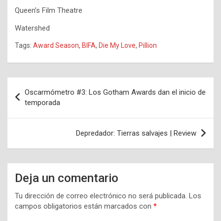
Queen’s Film Theatre
Watershed
Tags:
Award Season
,
BIFA
,
Die My Love
,
Pillion
Navegación
Oscarmómetro #3: Los Gotham Awards dan el inicio de
de
temporada
entradas
Depredador: Tierras salvajes | Review
Deja un comentario
Tu dirección de correo electrónico no será publicada.
Los
campos obligatorios están marcados con
*