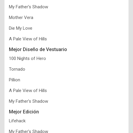
My Father’s Shadow
Mother Vera
Die My Love
A Pale View of Hills
Mejor Diseño de Vestuario
100 Nights of Hero
Tornado
Pillion
A Pale View of Hills
My Father’s Shadow
Mejor Edición
Lifehack
My Father’s Shadow