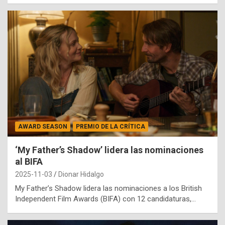
AWARD SEASON
PREMIO DE LA CRÍTICA
‘My Father’s Shadow’ lidera las nominaciones
al BIFA
2025-11-03
Dionar Hidalgo
My Father’s Shadow lidera las nominaciones a los British
Independent Film Awards (BIFA) con 12 candidaturas,…