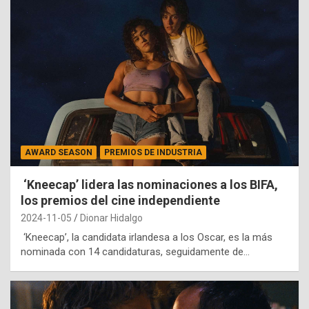
AWARD SEASON
PREMIOS DE INDUSTRIA
‘Kneecap’ lidera las nominaciones a los BIFA,
los premios del cine independiente
2024-11-05
Dionar Hidalgo
‘Kneecap’, la candidata irlandesa a los Oscar, es la más
nominada con 14 candidaturas, seguidamente de…