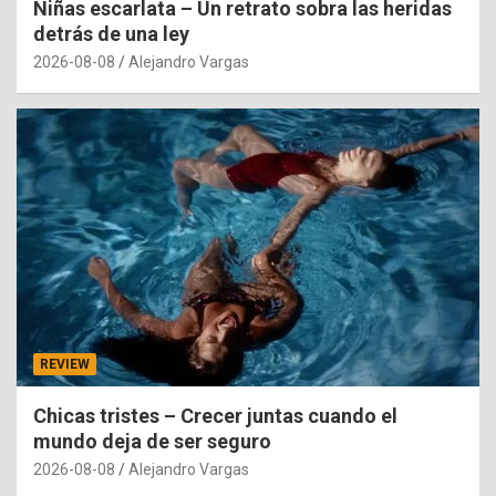
Niñas escarlata – Un retrato sobra las heridas
detrás de una ley
2026-08-08
Alejandro Vargas
REVIEW
Chicas tristes – Crecer juntas cuando el
mundo deja de ser seguro
2026-08-08
Alejandro Vargas