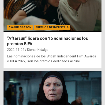
AWARD SEASON
PREMIOS DE INDUSTRIA
“Aftersun” lidera con 16 nominaciones los
premios BIFA
2022-11-04
Dionar Hidalgo
Las nominaciones de los British Independent Film Awards
o BIFA 2022, son los premios dedicados al cine…