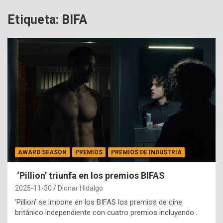
Etiqueta:
BIFA
AWARD SEASON
PREMIOS
PREMIOS DE INDUSTRIA
‘Pillion’ triunfa en los premios BIFAS
2025-11-30
Dionar Hidalgo
‘Pillion’ se impone en los BIFAS los premios de cine
británico independiente con cuatro premios incluyendo…