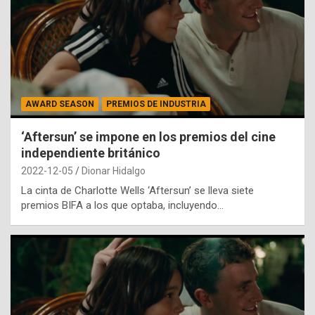
AWARD SEASON
PREMIOS DE INDUSTRIA
‘Aftersun’ se impone en los premios del cine
independiente británico
2022-12-05
Dionar Hidalgo
La cinta de Charlotte Wells ‘Aftersun’ se lleva siete
premios BIFA a los que optaba, incluyendo…