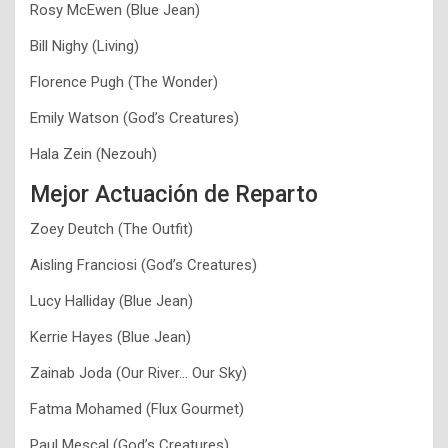
Rosy McEwen (Blue Jean)
Bill Nighy (Living)
Florence Pugh (The Wonder)
Emily Watson (God’s Creatures)
Hala Zein (Nezouh)
Mejor Actuación de Reparto
Zoey Deutch (The Outfit)
Aisling Franciosi (God’s Creatures)
Lucy Halliday (Blue Jean)
Kerrie Hayes (Blue Jean)
Zainab Joda (Our River… Our Sky)
Fatma Mohamed (Flux Gourmet)
Paul Mescal (God’s Creatures)