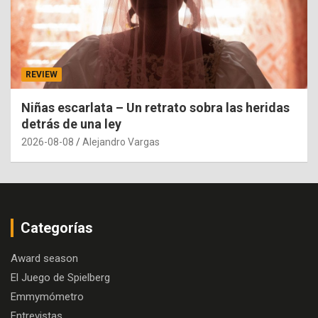
REVIEW
Niñas escarlata – Un retrato sobra las heridas
detrás de una ley
2026-08-08
Alejandro Vargas
Categorías
Award season
El Juego de Spielberg
Emmymómetro
Entrevistas