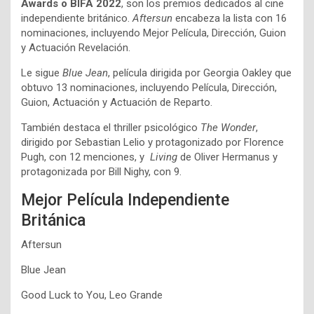
Awards o BIFA 2022
, son los premios dedicados al cine
independiente británico.
Aftersun
encabeza la lista con 16
nominaciones, incluyendo Mejor Película, Dirección, Guion
y Actuación Revelación.
Le sigue
Blue Jean
, película dirigida por Georgia Oakley que
obtuvo 13 nominaciones, incluyendo Película, Dirección,
Guion, Actuación y Actuación de Reparto.
También destaca el thriller psicológico
The Wonder
,
dirigido por Sebastian Lelio y protagonizado por Florence
Pugh, con 12 menciones, y
Living
de Oliver Hermanus y
protagonizada por Bill Nighy, con 9.
Mejor Película Independiente
Británica
Aftersun
Blue Jean
Good Luck to You, Leo Grande