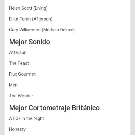
Helen Scott (Living)
Billur Turan (Aftersun)
Gary Williamson (Medusa Deluxe)
Mejor Sonido
Aftersun
The Feast
Flux Gourmet
Men
The Wonder
Mejor Cortometraje Británico
A Fox in the Night
Honesty