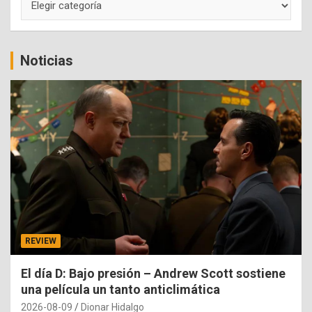
Noticias
REVIEW
El día D: Bajo presión – Andrew Scott sostiene
una película un tanto anticlimática
2026-08-09
Dionar Hidalgo