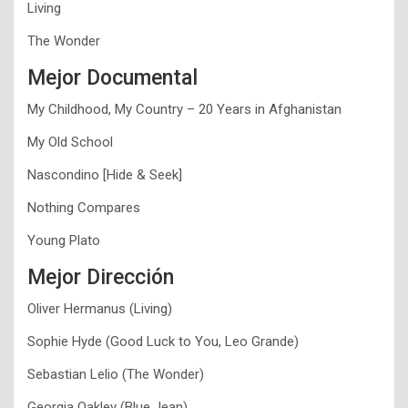
Living
The Wonder
Mejor Documental
My Childhood, My Country – 20 Years in Afghanistan
My Old School
Nascondino [Hide & Seek]
Nothing Compares
Young Plato
Mejor Dirección
Oliver Hermanus (Living)
Sophie Hyde (Good Luck to You, Leo Grande)
Sebastian Lelio (The Wonder)
Georgia Oakley (Blue Jean)