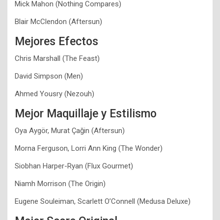
Mick Mahon (Nothing Compares)
Blair McClendon (Aftersun)
Mejores Efectos
Chris Marshall (The Feast)
David Simpson (Men)
Ahmed Yousry (Nezouh)
Mejor Maquillaje y Estilismo
Oya Aygör, Murat Çağin (Aftersun)
Morna Ferguson, Lorri Ann King (The Wonder)
Siobhan Harper-Ryan (Flux Gourmet)
Niamh Morrison (The Origin)
Eugene Souleiman, Scarlett O’Connell (Medusa Deluxe)