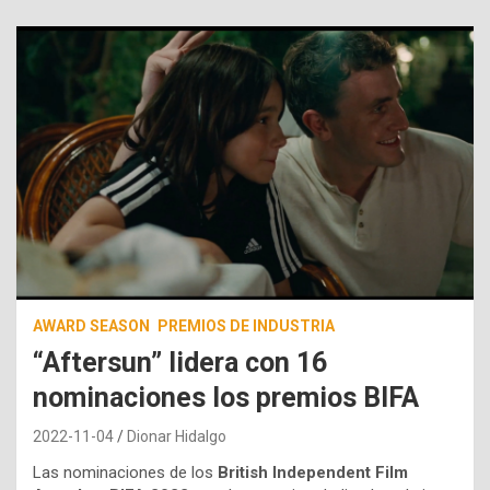
AWARD SEASON
PREMIOS DE INDUSTRIA
“Aftersun” lidera con 16
nominaciones los premios BIFA
2022-11-04
Dionar Hidalgo
Las nominaciones de los
British Independent Film