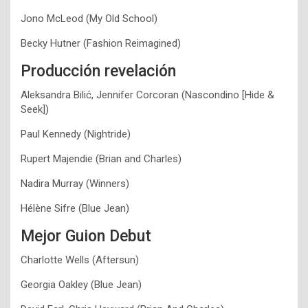
Jono McLeod (My Old School)
Becky Hutner (Fashion Reimagined)
Producción revelación
Aleksandra Bilić, Jennifer Corcoran (Nascondino [Hide &
Seek])
Paul Kennedy (Nightride)
Rupert Majendie (Brian and Charles)
Nadira Murray (Winners)
Hélène Sifre (Blue Jean)
Mejor Guion Debut
Charlotte Wells (Aftersun)
Georgia Oakley (Blue Jean)