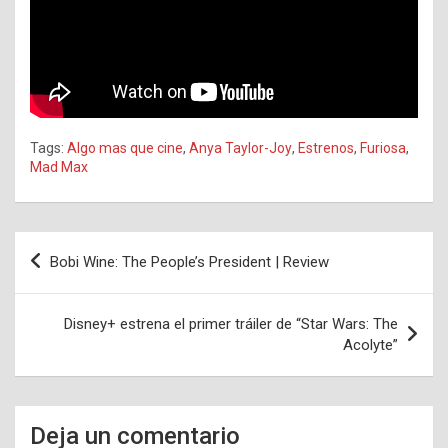
Tags:
Algo mas que cine
,
Anya Taylor-Joy
,
Estrenos
,
Furiosa
,
Mad Max
Navegación
Bobi Wine: The People’s President | Review
de
entradas
Disney+ estrena el primer tráiler de “Star Wars: The
Acolyte”
Deja un comentario