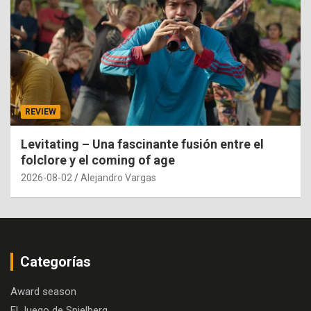
REVIEW
Levitating – Una fascinante fusión entre el
folclore y el coming of age
2026-08-02
Alejandro Vargas
Categorías
Award season
El Juego de Spielberg