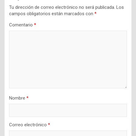
Tu dirección de correo electrónico no será publicada.
Los
campos obligatorios están marcados con
*
Comentario
*
Nombre
*
Correo electrónico
*