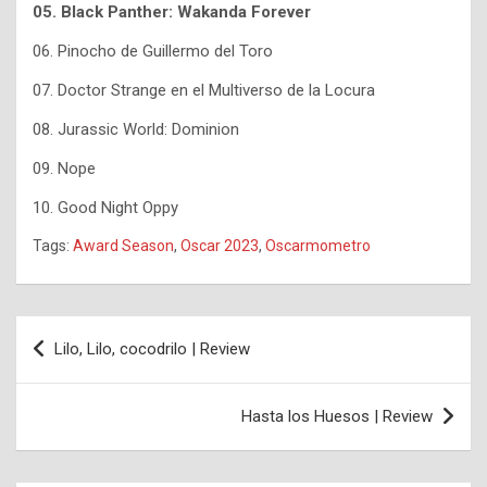
05. Black Panther: Wakanda Forever
06. Pinocho de Guillermo del Toro
07. Doctor Strange en el Multiverso de la Locura
08. Jurassic World: Dominion
09. Nope
10. Good Night Oppy
Tags:
Award Season
,
Oscar 2023
,
Oscarmometro
Navegación
Lilo, Lilo, cocodrilo | Review
de
entradas
Hasta los Huesos | Review