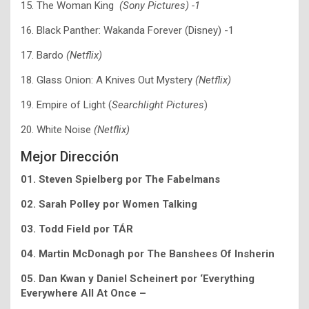
15. The Woman King
(Sony Pictures) -1
16. Black Panther: Wakanda Forever (Disney) -1
17. Bardo
(Netflix)
18. Glass Onion: A Knives Out Mystery
(Netflix)
19. Empire of Light (
Searchlight Pictures
)
20. White Noise
(Netflix)
Mejor Dirección
01. Steven Spielberg por The Fabelmans
02. Sarah Polley por Women Talking
03. Todd Field por TÁR
04. Martin McDonagh por The Banshees Of Insherin
05.
Dan Kwan y Daniel Scheinert por ‘Everything
Everywhere All At Once –