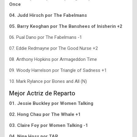
Once
04. Judd Hirsch por The Fabelmans
05. Barry Keoghan por The Banshees of Inisherin +2
06. Pual Dano por The Fabelmans -1
07. Eddie Redmayne por The Good Nurse +2
08. Anthony Hopkins por Armageddon Time
09. Woody Harrelson por Triangle of Sadness +1
10. Mark Rylance por Bones and All (N)
Mejor Actriz de Reparto
01. Jessie Buckley por Women Talking
02. Hong Chau por The Whale +1
03. Claire Foy por Women Talking -1
04. Nina Hoss por TAR