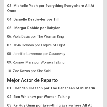
03. Michelle Yeoh por Everything Everywhere All At
Once
04. Danielle Deadwyler por Till
05. Margot Robbie por Babylon
06. Viola Davis por The Woman King
07. Olivia Colman por Empire of Light
08. Jennifer Lawrence por Causeway
09. Rooney Mara por Women Talking
10. Zoe Kazan por She Said
Mejor Actor de Reparto
01. Brendan Gleeson por The Banshees of Inisherin
02. Ben Whishaw por Women Talking
03. Ke Huy Quan por Everything Everywhere All At