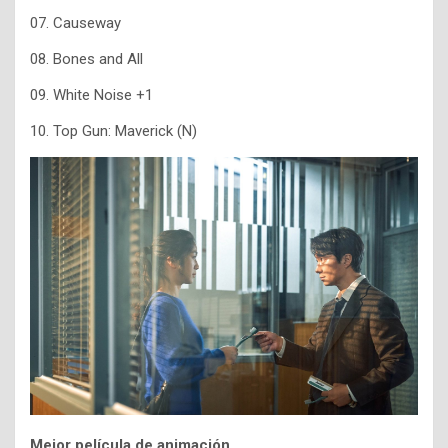
07. Causeway
08. Bones and All
09. White Noise +1
10. Top Gun: Maverick (N)
Mejor película de animación