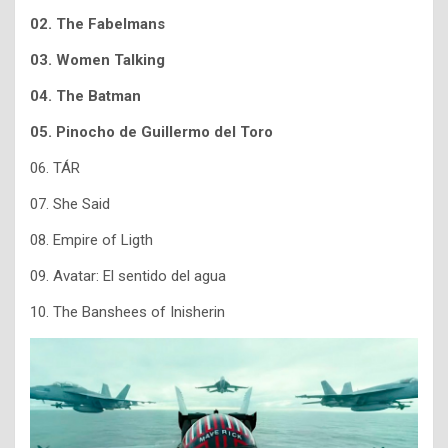
02. The Fabelmans
03. Women Talking
04. The Batman
05.
Pinocho de Guillermo del Toro
06. TÁR
07. She Said
08. Empire of Ligth
09. Avatar: El sentido del agua
10. The Banshees of Inisherin