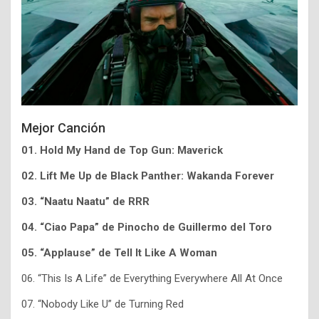
Mejor Canción
01. Hold My Hand de Top Gun: Maverick
02. Lift Me Up de Black Panther: Wakanda Forever
03. “Naatu Naatu” de RRR
04. “Ciao Papa” de Pinocho de Guillermo del Toro
05. “Applause” de Tell It Like A Woman
06. “This Is A Life” de Everything Everywhere All At Once
07. “Nobody Like U” de Turning Red