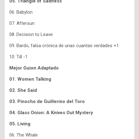
05. Triangle of Sadness
06. Babylon
07. Aftersun
08. Decision to Leave
09. Bardo, falsa crónica de unas cuantas verdades +1
10. Till -1
Mejor Guion Adaptado
01. Women Talking
02. She Said
03. Pinocho de Guillermo del Toro
04. Glass Onion: A Knives Out Mystery
05. Living
06. The Whale