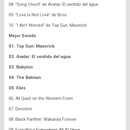
08. “Song Chord” de Avatar: El sentido del agua
09. “Love is Not Love” de Bros
10. “I Ain’t Worried” de Top Gun: Maverick
Mejor Sonido
01. Top Gun: Maverick
02. Avatar: El sentido del agua
03. Babylon
04. The Batman
05. Elvis
06. All Quiet on the Western Front
07. Devotion
08. Black Panther: Wakanda Forever
09. Everything Everywhere All At Once