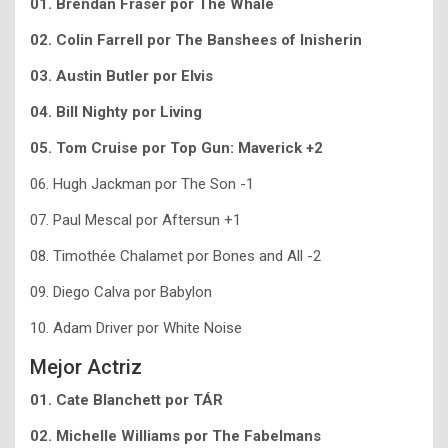
01. Brendan Fraser por The Whale
02. Colin Farrell por The Banshees of Inisherin
03. Austin Butler por Elvis
04. Bill Nighty por Living
05. Tom Cruise por Top Gun: Maverick +2
06. Hugh Jackman por The Son -1
07. Paul Mescal por Aftersun +1
08. Timothée Chalamet por Bones and All -2
09. Diego Calva por Babylon
10. Adam Driver por White Noise
Mejor Actriz
01. Cate Blanchett por TÁR
02. Michelle Williams por The Fabelmans