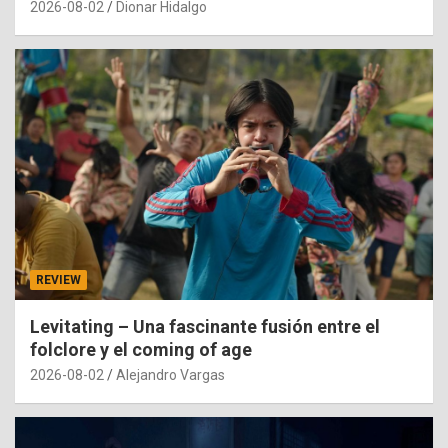
2026-08-02
Dionar Hidalgo
REVIEW
Levitating – Una fascinante fusión entre el
folclore y el coming of age
2026-08-02
Alejandro Vargas