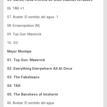
06. TÁR +1
07. Avatar: El sentido del agua -1
08. Emancipation (N)
09. Top Gun: Maverick
10. EO
Mejor Montaje
01. Top Gun: Maverick
02. Everything Everywhere All At Once
03. The Fabelmans
04. TÁR
05. The Banshees of Inisherin
06. Avatar: El sentido del agua