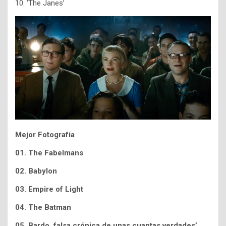
10. ‘The Janes’
Mejor Fotografía
01. The Fabelmans
02. Babylon
03. Empire of Light
04. The Batman
05. Bardo, falsa crónica de unas cuantas verdades’