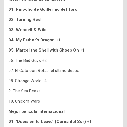
01. Pinocho de Guillermo del Toro
02. Turning Red
03. Wendell & Wild
04.
My Father’s Dragon +1
05. Marcel the Shell with Shoes On +1
06. The Bad Guys +2
07. El Gato con Botas: el último deseo
08. Strange World -4
9. The Sea Beast
10. Unicorn Wars
Mejor película Internacional
01. ‘Decision to Leave’ (Corea del Sur) +1