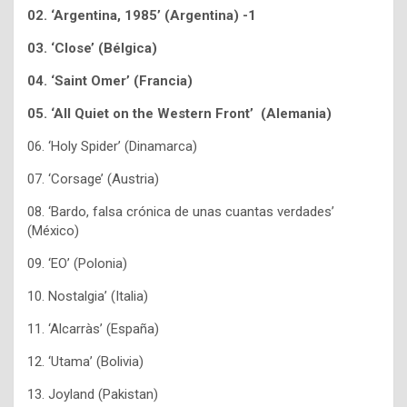
02. ‘Argentina, 1985’ (Argentina) -1
03. ‘Close’ (Bélgica)
04. ‘Saint Omer’ (Francia)
05. ‘All Quiet on the Western Front’ (Alemania)
06. ‘Holy Spider’ (Dinamarca)
07. ‘Corsage’ (Austria)
08. ‘Bardo, falsa crónica de unas cuantas verdades’
(México)
09. ‘EO’ (Polonia)
10. Nostalgia’ (Italia)
11. ‘Alcarràs’ (España)
12. ‘Utama’ (Bolivia)
13. Joyland (Pakistan)