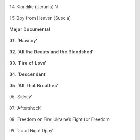
14. Klondike (Ucrania) N
15. Boy from Heaven (Suecia)
Mejor Documental
01. ‘Navalny’
02. ‘All the Beauty and the Bloodshed’
03. ‘Fire of Love’
04. ‘Descendant’
05. ‘All That Breathes’
06. ‘Sidney’
07. ‘Aftershock’
08. ‘Freedom on Fire: Ukraine’s Fight for Freedom
09. ‘Good Night Oppy’