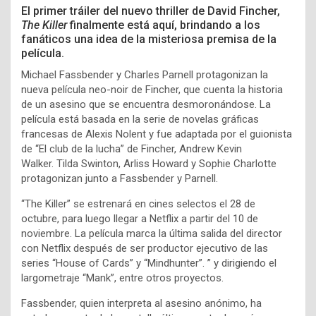
El primer tráiler del nuevo thriller de
David Fincher,
The Killer
finalmente está aquí, brindando a los
fanáticos una idea de la misteriosa premisa de la
película.
Michael Fassbender
y Charles Parnell protagonizan la
nueva película neo-noir de Fincher, que cuenta la historia
de un asesino que se encuentra desmoronándose. La
película está basada en la serie de novelas gráficas
francesas de Alexis Nolent y fue adaptada por el guionista
de “El club de la lucha” de Fincher, Andrew Kevin
Walker. Tilda Swinton, Arliss Howard y Sophie Charlotte
protagonizan junto a Fassbender y Parnell.
“The Killer” se estrenará en cines selectos el 28 de
octubre, para luego llegar a Netflix a partir del 10 de
noviembre. La película marca la última salida del director
con Netflix después de ser productor ejecutivo de las
series “House of Cards” y “Mindhunter”. ” y dirigiendo el
largometraje “Mank”, entre otros proyectos.
Fassbender, quien interpreta al asesino anónimo, ha