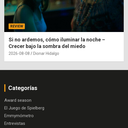
REVIEW
Si no ardemos, cómo iluminar la noche –
Crecer bajo la sombra del miedo
2026-08-08
Dionar Hidalgo
Categorías
Award season
El Juego de Spielberg
Emmymómetro
Entrevistas