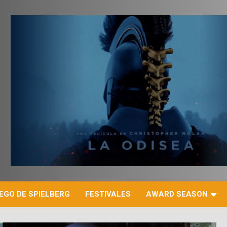
r
EGO DE SPIELBERG
FESTIVALES
AWARD SEASON