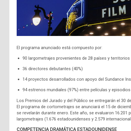
El programa anunciado está compuesto por:
90 largometrajes provenientes de 28 países y territorios
36 directores debutantes (40%)
14 proyectos desarrollados con apoyo del Sundance Inst
94 estrenos mundiales (97%) entre películas y episodios
Los Premios del Jurado y del Público se entregarán el 30 de
El programa de cortometrajes se anunciará el 15 de diciemb
se revelarán durante enero. Este año, se evaluaron 16.201 pr
largometrajes (1.676 estadounidenses y 2.579 internaciona
COMPETENCIA DRAMÁTICA ESTADOUNIDENSE