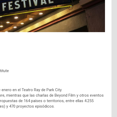
itute
 enero en el Teatro Ray de Park City.
re, mientras que las charlas de Beyond Film y otros eventos
opuestas de 164 países o territorios, entre ellas 4.255
les) y 470 proyectos episódicos.