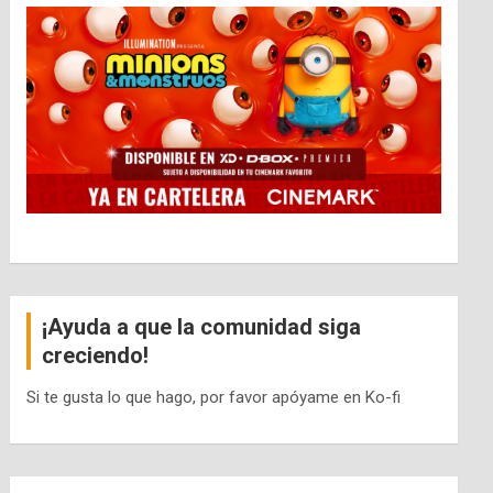
¡Ayuda a que la comunidad siga
creciendo!
Si te gusta lo que hago, por favor apóyame en Ko-fi