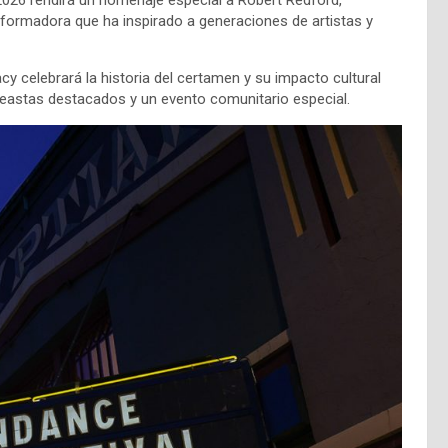
sformadora que ha inspirado a generaciones de artistas y
cy celebrará la historia del certamen y su impacto cultural
eastas destacados y un evento comunitario especial.