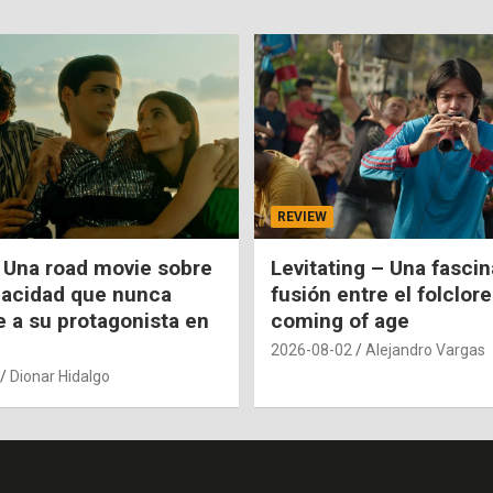
REVIEW
 Una road movie sobre
Levitating – Una fasci
pacidad que nunca
fusión entre el folclore
e a su protagonista en
coming of age
2026-08-02
Alejandro Vargas
Dionar Hidalgo