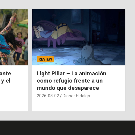
REVIEW
nante
Light Pillar – La animación
 y el
como refugio frente a un
mundo que desaparece
2026-08-02
Dionar Hidalgo