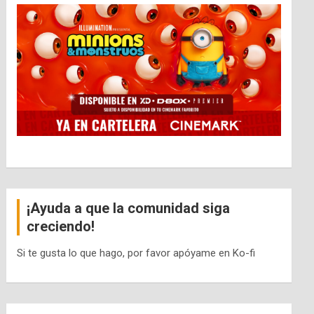
¡Ayuda a que la comunidad siga
creciendo!
Si te gusta lo que hago, por favor apóyame en Ko-fi