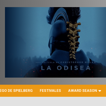
r
EGO DE SPIELBERG
FESTIVALES
AWARD SEASON