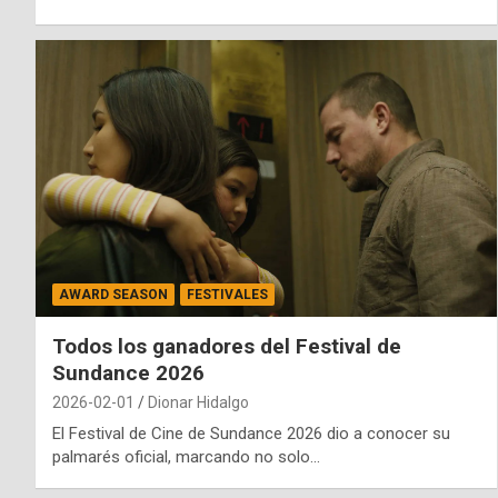
AWARD SEASON
FESTIVALES
Todos los ganadores del Festival de
Sundance 2026
2026-02-01
Dionar Hidalgo
El Festival de Cine de Sundance 2026 dio a conocer su
palmarés oficial, marcando no solo…