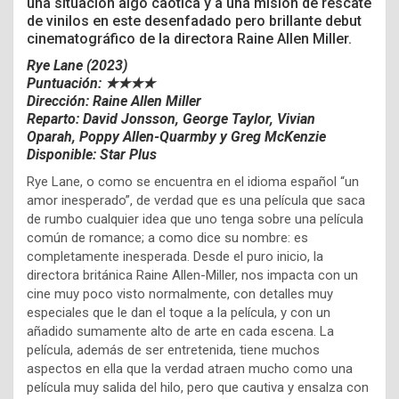
una situación algo caótica y a una misión de rescate
de vinilos en este desenfadado pero brillante debut
cinematográfico de la directora Raine Allen Miller.
Rye Lane (2023)
Puntuación: ★★★★
Dirección: Raine Allen Miller
Reparto:
David Jonsson,
George Taylor,
Vivian
Oparah,
Poppy Allen-Quarmby y
Greg McKenzie
Disponible: Star Plus
Rye Lane, o como se encuentra en el idioma español “un
amor inesperado”, de verdad que es una película que saca
de rumbo cualquier idea que uno tenga sobre una película
común de romance; a como dice su nombre: es
completamente inesperada. Desde el puro inicio, la
directora británica Raine Allen-Miller, nos impacta con un
cine muy poco visto normalmente, con detalles muy
especiales que le dan el toque a la película, y con un
añadido sumamente alto de arte en cada escena. La
película, además de ser entretenida, tiene muchos
aspectos en ella que la verdad atraen mucho como una
película muy salida del hilo, pero que cautiva y ensalza con