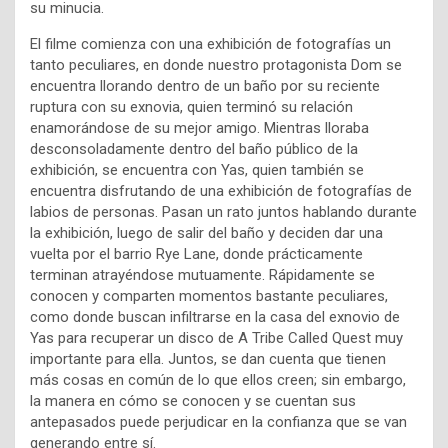
su minucia.
El filme comienza con una exhibición de fotografías un
tanto peculiares, en donde nuestro protagonista Dom se
encuentra llorando dentro de un baño por su reciente
ruptura con su exnovia, quien terminó su relación
enamorándose de su mejor amigo. Mientras lloraba
desconsoladamente dentro del baño público de la
exhibición, se encuentra con Yas, quien también se
encuentra disfrutando de una exhibición de fotografías de
labios de personas. Pasan un rato juntos hablando durante
la exhibición, luego de salir del baño y deciden dar una
vuelta por el barrio Rye Lane, donde prácticamente
terminan atrayéndose mutuamente. Rápidamente se
conocen y comparten momentos bastante peculiares,
como donde buscan infiltrarse en la casa del exnovio de
Yas para recuperar un disco de A Tribe Called Quest muy
importante para ella. Juntos, se dan cuenta que tienen
más cosas en común de lo que ellos creen; sin embargo,
la manera en cómo se conocen y se cuentan sus
antepasados puede perjudicar en la confianza que se van
generando entre sí.