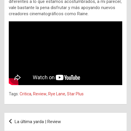
diferentes a lo que estamos acostumbrados, a mi parecer,
vale bastante la pena disfrutar y más apoyando nuevos
creadores cinematográficos como Raine.
Tags:
Critica
,
Review
,
Rye Lane
,
Star Plus
Navegación
La última yarda | Review
de