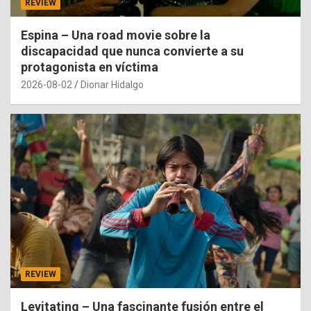
REVIEW
Espina – Una road movie sobre la
discapacidad que nunca convierte a su
protagonista en víctima
2026-08-02
Dionar Hidalgo
REVIEW
Levitating – Una fascinante fusión entre el