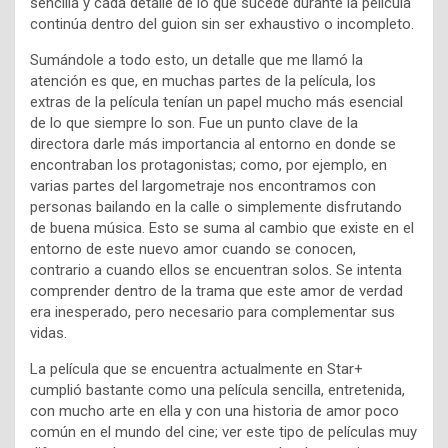
sencilla y cada detalle de lo que sucede durante la película
continúa dentro del guion sin ser exhaustivo o incompleto.
Sumándole a todo esto, un detalle que me llamó la
atención es que, en muchas partes de la película, los
extras de la película tenían un papel mucho más esencial
de lo que siempre lo son. Fue un punto clave de la
directora darle más importancia al entorno en donde se
encontraban los protagonistas; como, por ejemplo, en
varias partes del largometraje nos encontramos con
personas bailando en la calle o simplemente disfrutando
de buena música. Esto se suma al cambio que existe en el
entorno de este nuevo amor cuando se conocen,
contrario a cuando ellos se encuentran solos. Se intenta
comprender dentro de la trama que este amor de verdad
era inesperado, pero necesario para complementar sus
vidas.
La película que se encuentra actualmente en Star+
cumplió bastante como una película sencilla, entretenida,
con mucho arte en ella y con una historia de amor poco
común en el mundo del cine; ver este tipo de películas muy