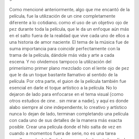
Como mencioné anteriormente, algo que me encantó de la
película, fue la utilización de un cine completamente
diferente a lo cotidiano; como el uso de un objetivo ojo de
pez durante toda la película, que le da un enfoque aún más
en el salto fuera de la realidad que vive cada uno de ellos a
una historia de amor naciente. El tema de la música fue de
suma importancia para coincidir perfectamente con la
trama de la película, dándole más vida y arte a cada
escena. Y no olvidemos tampoco la utilización del
primerísimo primer plano mezclado con el lente ojo de pez
que le da un toque bastante llamativo al sentido de la
película. Por otra parte, el guion de la película también fue
esencial en darle el toque artístico a la película. No lo
dejaron de lado para enfocarse en el tema visual (como
otros estudios de cine… sin mirar a nadie), y aquí es donde
alabo siempre al cine independiente; lo creativo y artístico
nunca lo dejan de lado, terminan completando una película
con cada uno de sus detalles de la manera más exacta
posible. Crear una película donde el hilo salta de vez en
cuando a momentos fuera de serie, no es una tarea