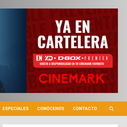
ESPECIALES
CONÓCENOS
CONTACTO