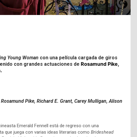
ing Young Woman
con una película cargada de giros
Rosamund Pike,
stenido con grandes actuaciones de
n.
 Rosamund Pike, Richard E. Grant, Carey Mulligan, Alison
 cineasta Emerald Fennell está de regreso con una
nta que juega con varias ideas literarias como
Brideshead