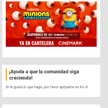
¡Ayuda a que la comunidad siga
creciendo!
Si te gusta lo que hago, por favor apóyame en Ko-fi