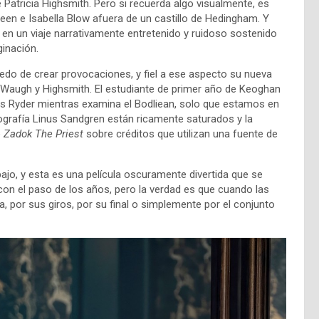
 Patricia Highsmith. Pero si recuerda algo visualmente, es
een e Isabella Blow afuera de un castillo de Hedingham. Y
 en un viaje narrativamente entretenido y ruidoso sostenido
inación.
iedo de crear provocaciones, y fiel a ese aspecto su nueva
 Waugh y Highsmith. El estudiante de primer año de Keoghan
es Ryder mientras examina el Bodliean, solo que estamos en
tografía Linus Sandgren están ricamente saturados y la
e
Zadok The Priest
sobre créditos que utilizan una fuente de
rabajo, y esta es una película oscuramente divertida que se
con el paso de los años, pero la verdad es que cuando las
a, por sus giros, por su final o simplemente por el conjunto