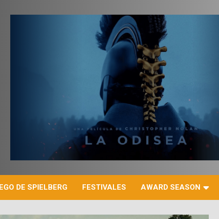
r
EGO DE SPIELBERG
FESTIVALES
AWARD SEASON