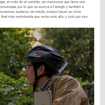
bajar, en más de un sentido, sin mencionar que lame una
consumada, por lo que se acerca a Farleigh y también a
 decisiones audaces sin miedo, incluso hacer un corte
 final más entretenida que verás este año, y solo por eso