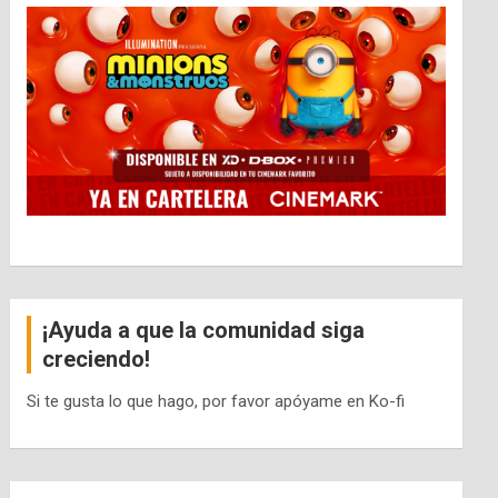
¡Ayuda a que la comunidad siga
creciendo!
Si te gusta lo que hago, por favor apóyame en Ko-fi