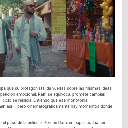
mpa que su protagonista: da vueltas sobre las mismas ideas
etición emocional. Raffi se equivoca, promete cambiar,
el ciclo se reinicia. Entiendo que esa monotonía
ionan así—, pero cinematográficamente hay momentos donde
l peso de la película. Porque Raffi, en papel, podría ser