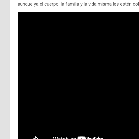
aunque ya el cuerpo, la familia y la vida misma les estén co