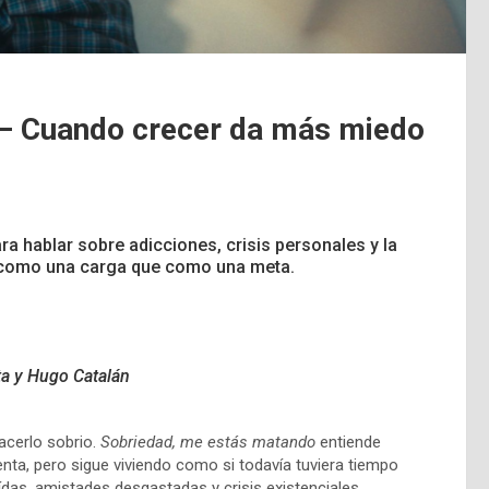
– Cuando crecer da más miedo
ra hablar sobre adicciones, crisis personales y la
ás como una carga que como una meta.
ta y
Hugo Catalán
acerlo sobrio.
Sobriedad, me estás matando
entiende
ta, pero sigue viviendo como si todavía tuviera tiempo
caídas, amistades desgastadas y crisis existenciales