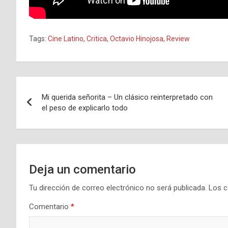
Tags:
Cine Latino
,
Critica
,
Octavio Hinojosa
,
Review
Navegación
Mi querida señorita – Un clásico reinterpretado con
de
el peso de explicarlo todo
entradas
Deja un comentario
Tu dirección de correo electrónico no será publicada.
Los c
Comentario
*