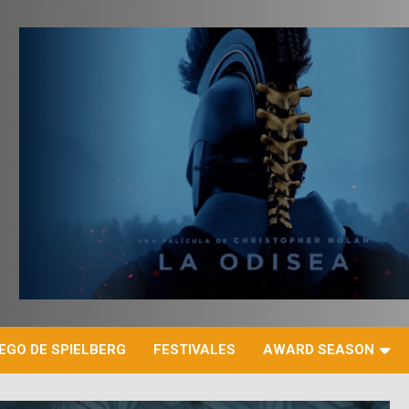
r
EGO DE SPIELBERG
FESTIVALES
AWARD SEASON