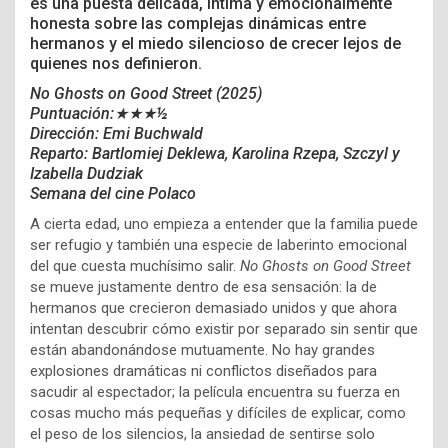
es una puesta delicada, íntima y emocionalmente
honesta sobre las complejas dinámicas entre
hermanos y el miedo silencioso de crecer lejos de
quienes nos definieron.
No Ghosts on Good Street (2025)
Puntuación:★★★
½
Dirección:
Emi Buchwald
Reparto:
Bartlomiej Deklewa, Karolina Rzepa, Szczyl y
Izabella Dudziak
Semana del cine Polaco
A cierta edad, uno empieza a entender que la familia puede
ser refugio y también una especie de laberinto emocional
del que cuesta muchísimo salir.
No Ghosts on Good Street
se mueve justamente dentro de esa sensación: la de
hermanos que crecieron demasiado unidos y que ahora
intentan descubrir cómo existir por separado sin sentir que
están abandonándose mutuamente. No hay grandes
explosiones dramáticas ni conflictos diseñados para
sacudir al espectador; la película encuentra su fuerza en
cosas mucho más pequeñas y difíciles de explicar, como
el peso de los silencios, la ansiedad de sentirse solo