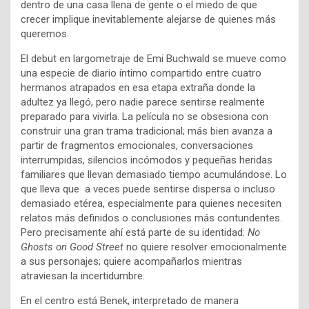
dentro de una casa llena de gente o el miedo de que
crecer implique inevitablemente alejarse de quienes más
queremos.
El debut en largometraje de
Emi Buchwald
se mueve como
una especie de diario íntimo compartido entre cuatro
hermanos atrapados en esa etapa extraña donde la
adultez ya llegó, pero nadie parece sentirse realmente
preparado para vivirla. La película no se obsesiona con
construir una gran trama tradicional; más bien avanza a
partir de fragmentos emocionales, conversaciones
interrumpidas, silencios incómodos y pequeñas heridas
familiares que llevan demasiado tiempo acumulándose. Lo
que lleva que a veces puede sentirse dispersa o incluso
demasiado etérea, especialmente para quienes necesiten
relatos más definidos o conclusiones más contundentes.
Pero precisamente ahí está parte de su identidad:
No
Ghosts on Good Street
no quiere resolver emocionalmente
a sus personajes; quiere acompañarlos mientras
atraviesan la incertidumbre.
En el centro está Benek, interpretado de manera