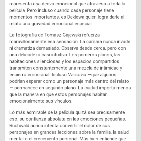
representa esa deriva emocional que atraviesa a toda la
película. Pero incluso cuando cada personaje tiene
momentos importantes, es Deklewa quien logra darle al
relato una gravedad emocional especial.
La fotografía de
Tomasz Gajewski
refuerza
maravillosamente esa sensación. La cámara nunca invade
ni dramatiza demasiado. Observa desde cerca, pero con
una delicadeza casi intuitiva. Los primeros planos, las
habitaciones silenciosas y los espacios compartidos
transmiten constantemente una mezcla de intimidad y
encierro emocional. Incluso Varsovia —que algunos
podrían esperar como un personaje más dentro del relato
— permanece en segundo plano. La ciudad importa menos
que la manera en que estos personajes habitan
emocionalmente sus vínculos.
Lo más admirable de la película quizá sea precisamente
eso: su confianza absoluta en las emociones pequeñas.
Buchwald nunca intenta convertir el dolor de sus
personajes en grandes lecciones sobre la familia, la salud
mental o el crecimiento personal. Más bien entiende que