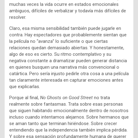
muchas veces la vida ocurre en estados emocionales
ambiguos, difíciles de verbalizar y todavía más difíciles de
resolver.
Claro, esa misma sensibilidad también puede jugarle en
contra. Hay espectadores que probablemente sientan que
la película no “avanza” lo suficiente o que ciertas
relaciones quedan demasiado abiertas. Y honestamente,
algo de eso es cierto. Su ritmo contemplativo y su
negativa constante a dramatizar pueden generar distancia
en quienes busquen una narrativa más convencional o
catártica. Pero sería injusto pedirle otra cosa a una película
tan claramente interesada en capturar emociones antes
que explicarlas.
Porque al final,
No Ghosts on Good Street
no trata
realmente sobre fantasmas. Trata sobre esas personas
que siguen habitando emocionalmente dentro de nosotros
incluso cuando intentamos alejarnos. Sobre hermanos que
se aman tanto que terminan hiriéndose. Sobre crecer
entendiendo que la independencia también implica pérdida.
Y sobre esa sensación profundamente humana de querer