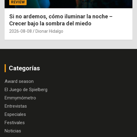
REVIEW
Si no ardemos, cómo iluminar la noche –
Crecer bajo la sombra del miedo
2026-08-08
Dionar Hidalgo
Categorías
Award season
El Juego de Spielberg
Emmymómetro
Entrevistas
Especiales
Festivales
Noticias