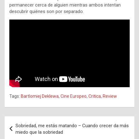
permanecer cerca de alguien mientras ambos intentan
descubrir quiénes son por separado.
Tags:
Bartlomiej Deklewa
,
Cine Europeo
,
Critica
,
Review
Navegación
Sobriedad, me estás matando – Cuando crecer da más
de
miedo que la sobriedad