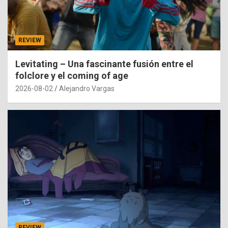
REVIEW
Levitating – Una fascinante fusión entre el
folclore y el coming of age
2026-08-02
Alejandro Vargas
REVIEW