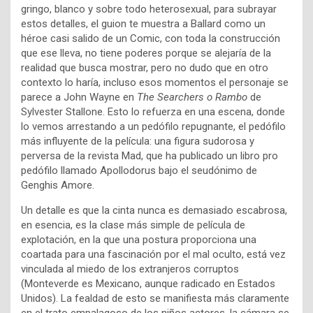
gringo, blanco y sobre todo heterosexual, para subrayar
estos detalles, el guion te muestra a Ballard como un
héroe casi salido de un Comic, con toda la construcción
que ese lleva, no tiene poderes porque se alejaría de la
realidad que busca mostrar, pero no dudo que en otro
contexto lo haría, incluso esos momentos el personaje se
parece a John Wayne en
The Searchers o Rambo
de
Sylvester Stallone. Esto lo refuerza en una escena, donde
lo vemos arrestando a un pedófilo repugnante, el pedófilo
más influyente de la película: una figura sudorosa y
perversa de la revista Mad, que ha publicado un libro pro
pedófilo llamado Apollodorus bajo el seudónimo de
Genghis Amore.
Un detalle es que la cinta nunca es demasiado escabrosa,
en esencia, es la clase más simple de película de
explotación, en la que una postura proporciona una
coartada para una fascinación por el mal oculto, está vez
vinculada al miedo de los extranjeros corruptos
(Monteverde es Mexicano, aunque radicado en Estados
Unidos). La fealdad de esto se manifiesta más claramente