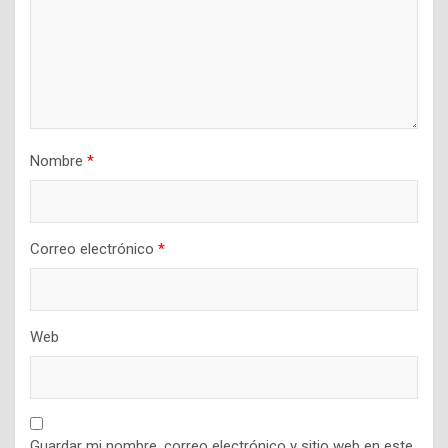
Nombre
*
Correo electrónico
*
Web
Guardar mi nombre, correo electrónico y sitio web en este