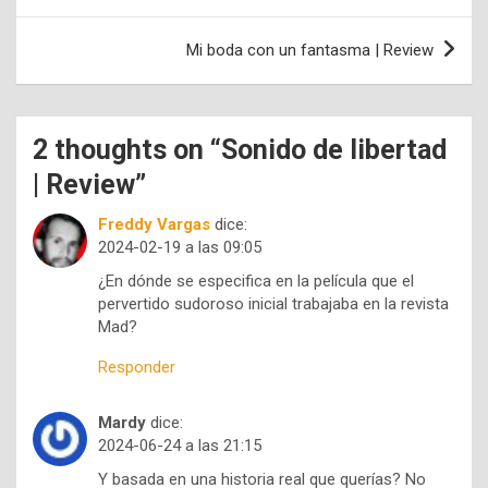
entradas
Mi boda con un fantasma | Review
2 thoughts on “
Sonido de libertad
| Review
”
Freddy Vargas
dice:
2024-02-19 a las 09:05
¿En dónde se especifica en la película que el
pervertido sudoroso inicial trabajaba en la revista
Mad?
Responder
Mardy
dice:
2024-06-24 a las 21:15
Y basada en una historia real que querías? No