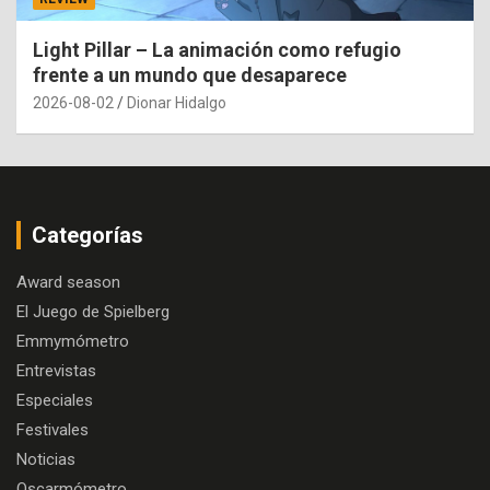
Light Pillar – La animación como refugio
frente a un mundo que desaparece
2026-08-02
Dionar Hidalgo
Categorías
Award season
El Juego de Spielberg
Emmymómetro
Entrevistas
Especiales
Festivales
Noticias
Oscarmómetro