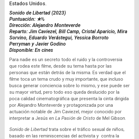
Estados Unidos.
Sonido de Libertad (2023)
Puntuación: ★½
Dirección: Alejandro Monteverde
Reparto: Jim Caviezel, Bill Camp, Cristal Aparicio, Mira
Sorvino, Eduardo Verástegui, Yessica Borroto
Perryman y Javier Godino
Disponible: En cines
Para nadie es un secreto todo el ruido y la controversia
que rodea este filme, desde su tema hasta por las
personas que están detrás de la misma. Es verdad que el
filme toca un tema crudo y muy importante, que incluso
busca generar conciencia sobre lo mismo, y ese puede ser
su mayor virtud, pero todo eso queda deslucido por la
poca calidad cinematográfica que presenta la cinta dirigida
por Alejandro Monteverde y protagonizada por una
actuación notable de Jim Caviezel, mejor conocido por
interpretar a Jesús en
La Pasión de Cristo
de Mel Gibson.
Sonido de Libertad
trata sobre el tráfico sexual de niños,
basado en las reminiscencias del activista y contra la