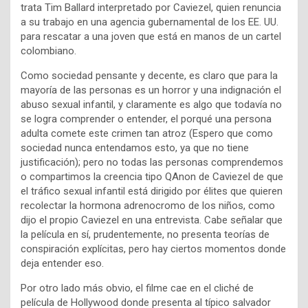
trata Tim Ballard interpretado por Caviezel, quien renuncia
a su trabajo en una agencia gubernamental de los EE. UU.
para rescatar a una joven que está en manos de un cartel
colombiano.
Como sociedad pensante y decente, es claro que para la
mayoría de las personas es un horror y una indignación el
abuso sexual infantil, y claramente es algo que todavía no
se logra comprender o entender, el porqué una persona
adulta comete este crimen tan atroz (Espero que como
sociedad nunca entendamos esto, ya que no tiene
justificación); pero no todas las personas comprendemos
o compartimos la creencia tipo QAnon de Caviezel de que
el tráfico sexual infantil está dirigido por élites que quieren
recolectar la hormona adrenocromo de los niños, como
dijo el propio Caviezel en una entrevista. Cabe señalar que
la película en sí, prudentemente, no presenta teorías de
conspiración explícitas, pero hay ciertos momentos donde
deja entender eso.
Por otro lado más obvio, el filme cae en el cliché de
película de Hollywood donde presenta al típico salvador