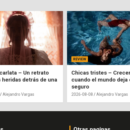
REVIEW
carlata – Un retrato
Chicas tristes – Crecer
s heridas detrás de una
cuando el mundo deja 
seguro
Alejandro Vargas
2026-08-08
Alejandro Vargas
os
Otras paginas