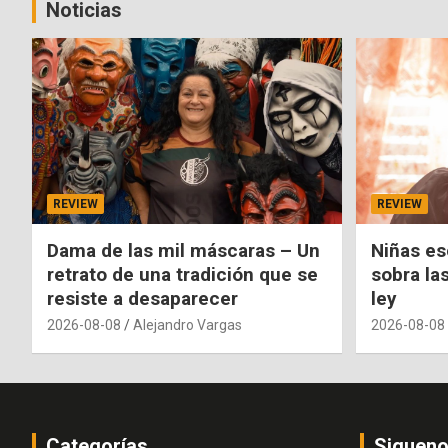
Noticias
REVIEW
REVIEW
Dama de las mil máscaras – Un
Niñas es
retrato de una tradición que se
sobra la
resiste a desaparecer
ley
2026-08-08
Alejandro Vargas
2026-08-08
Categorías
Siguen