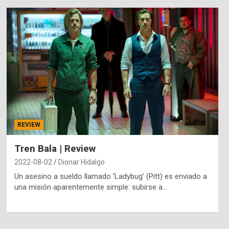
REVIEW
Tren Bala | Review
2022-08-02
Dionar Hidalgo
Un asesino a sueldo llamado ‘Ladybug’ (Pitt) es enviado a
una misión aparentemente simple: subirse a…