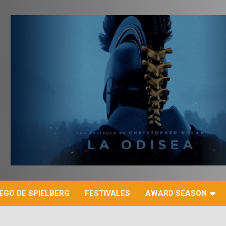
r
EGO DE SPIELBERG
FESTIVALES
AWARD SEASON