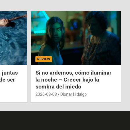
REVIEW
 juntas
Si no ardemos, cómo iluminar
de ser
la noche – Crecer bajo la
sombra del miedo
2026-08-08
Dionar Hidalgo