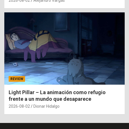
2026-08-02
Alejandro Vargas
REVIEW
Light Pillar – La animación como refugio
frente a un mundo que desaparece
2026-08-02
Dionar Hidalgo