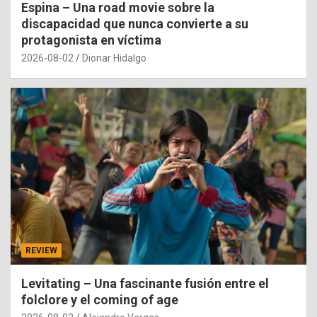
Espina – Una road movie sobre la
discapacidad que nunca convierte a su
protagonista en víctima
2026-08-02
Dionar Hidalgo
REVIEW
Levitating – Una fascinante fusión entre el
folclore y el coming of age