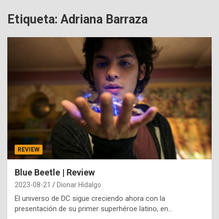
Etiqueta:
Adriana Barraza
REVIEW
Blue Beetle | Review
2023-08-21
Dionar Hidalgo
El universo de DC sigue creciendo ahora con la
presentación de su primer superhéroe latino, en…