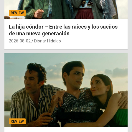
REVIEW
La hija cóndor – Entre las raíces y los sueños
de una nueva generación
2026-08-02
Dionar Hidalgo
REVIEW