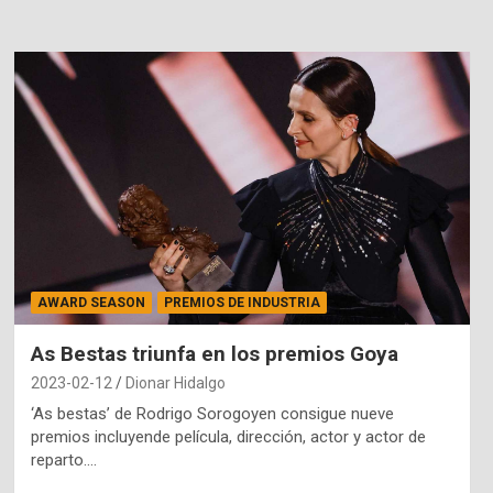
AWARD SEASON
PREMIOS DE INDUSTRIA
As Bestas triunfa en los premios Goya
2023-02-12
Dionar Hidalgo
‘As bestas’ de Rodrigo Sorogoyen consigue nueve
premios incluyende película, dirección, actor y actor de
reparto.…