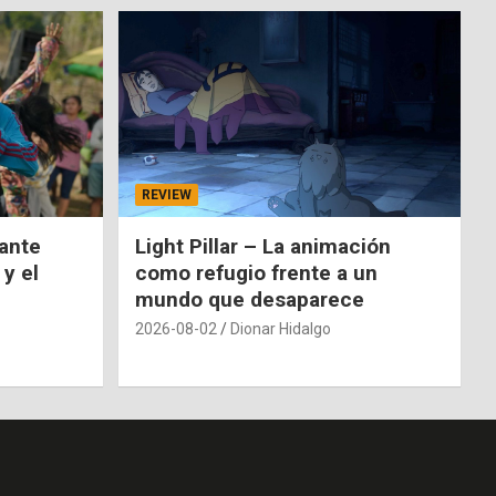
REVIEW
nante
Light Pillar – La animación
 y el
como refugio frente a un
mundo que desaparece
2026-08-02
Dionar Hidalgo