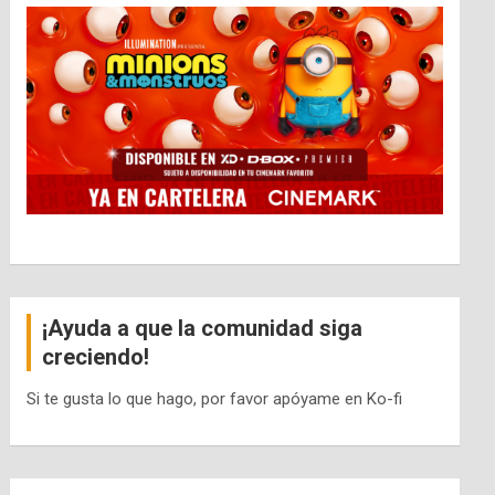
¡Ayuda a que la comunidad siga
creciendo!
Si te gusta lo que hago, por favor apóyame en Ko-fi