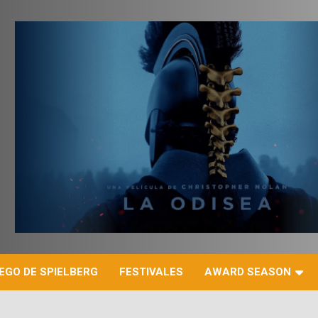
r
EGO DE SPIELBERG
FESTIVALES
AWARD SEASON