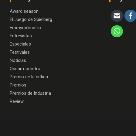
Award season
El Juego de Spielberg
Emmymómetro
Entrevistas
Especiales
Festivales
Noticias
Oscarmómetro
Premio de la crítica
Premios
Premios de Industria
Review
Copyright © 2026
Algo más que cine
Theme by:
Theme Hors