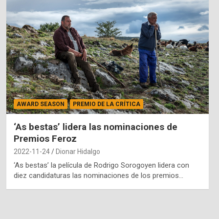
AWARD SEASON
PREMIO DE LA CRÍTICA
‘As bestas’ lidera las nominaciones de
Premios Feroz
2022-11-24
Dionar Hidalgo
‘As bestas’ la película de Rodrigo Sorogoyen lidera con
diez candidaturas las nominaciones de los premios…