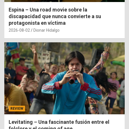
Espina – Una road movie sobre la
discapacidad que nunca convierte a su
protagonista en víctima
2026-08-02
Dionar Hidalgo
REVIEW
Levitating – Una fascinante fusión entre el
folclore y el coming of age