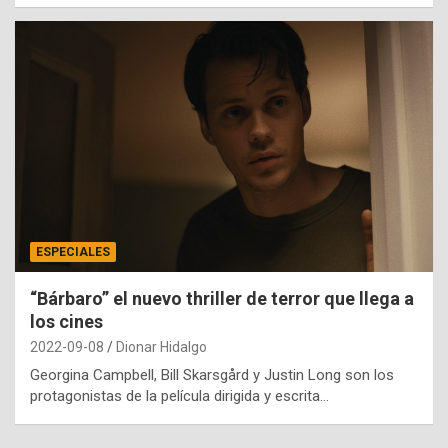
ESPECIALES
“Bárbaro” el nuevo thriller de terror que llega a
los cines
2022-09-08
Dionar Hidalgo
Georgina Campbell, Bill Skarsgård y Justin Long son los
protagonistas de la película dirigida y escrita…