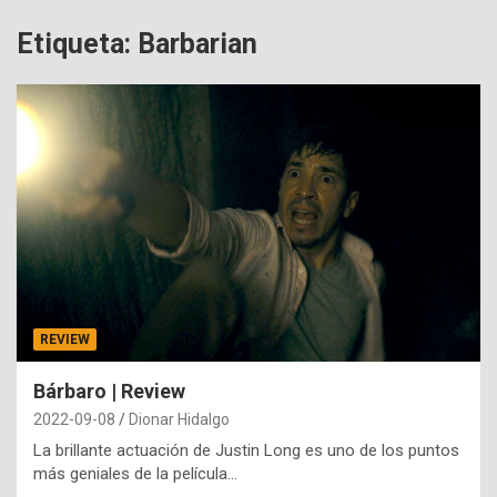
Etiqueta:
Barbarian
REVIEW
Bárbaro | Review
2022-09-08
Dionar Hidalgo
La brillante actuación de Justin Long es uno de los puntos
más geniales de la película…