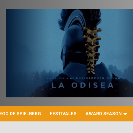
r
EGO DE SPIELBERG
FESTIVALES
AWARD SEASON