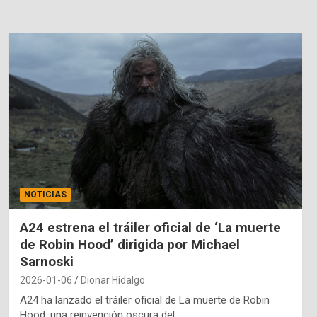
NOTICIAS
A24 estrena el tráiler oficial de ‘La muerte
de Robin Hood’ dirigida por Michael
Sarnoski
2026-01-06
Dionar Hidalgo
A24 ha lanzado el tráiler oficial de La muerte de Robin
Hood, una reinvención oscura del…