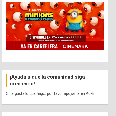
¡Ayuda a que la comunidad siga
creciendo!
Si te gusta lo que hago, por favor apóyame en Ko-fi