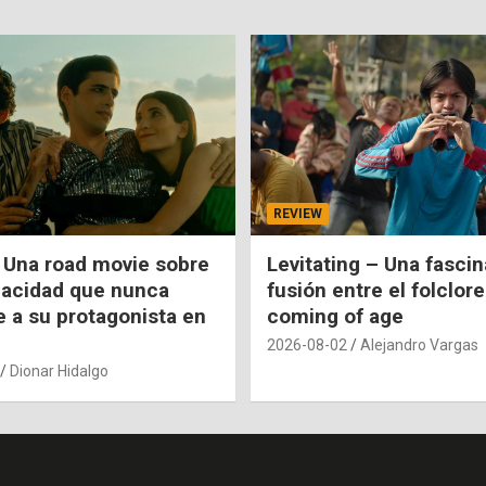
REVIEW
 Una road movie sobre
Levitating – Una fasci
pacidad que nunca
fusión entre el folclore
e a su protagonista en
coming of age
2026-08-02
Alejandro Vargas
Dionar Hidalgo