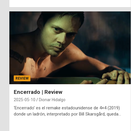
REVIEW
Encerrado | Review
2025-05-10
Dionar Hidalgo
‘Encerrado’ es el remake estadounidense de 4×4 (2019)
donde un ladrón, interpretado por Bill Skarsgård, queda…