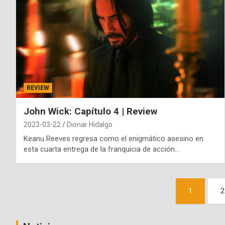
REVIEW
John Wick: Capítulo 4 | Review
2023-03-22
Dionar Hidalgo
Keanu Reeves regresa como el enigmático asesino en
esta cuarta entrega de la franquicia de acción…
Paginación
1
2
de