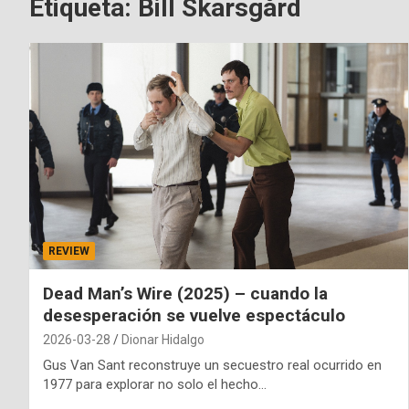
Etiqueta:
Bill Skarsgård
REVIEW
Dead Man’s Wire (2025) – cuando la
desesperación se vuelve espectáculo
2026-03-28
Dionar Hidalgo
Gus Van Sant reconstruye un secuestro real ocurrido en
1977 para explorar no solo el hecho…