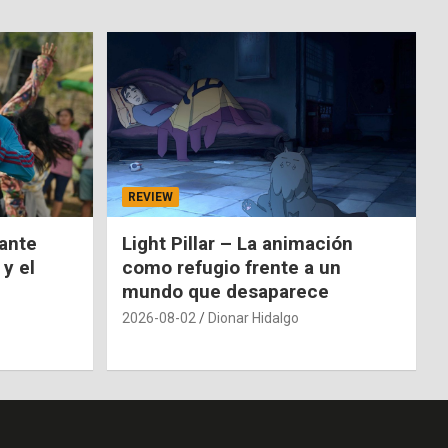
REVIEW
nante
Light Pillar – La animación
 y el
como refugio frente a un
mundo que desaparece
2026-08-02
Dionar Hidalgo