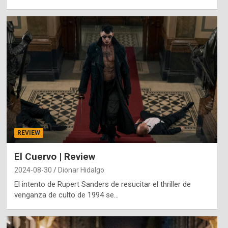
REVIEW
El Cuervo | Review
2024-08-30
Dionar Hidalgo
El intento de Rupert Sanders de resucitar el thriller de
venganza de culto de 1994 se…