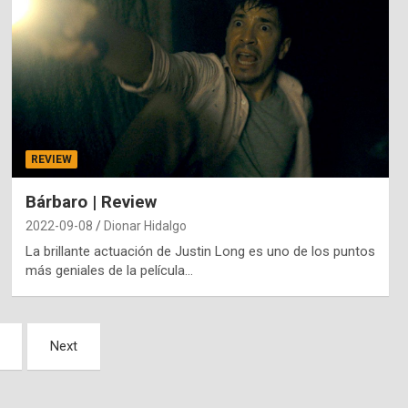
REVIEW
Bárbaro | Review
2022-09-08
Dionar Hidalgo
La brillante actuación de Justin Long es uno de los puntos
más geniales de la película…
Next