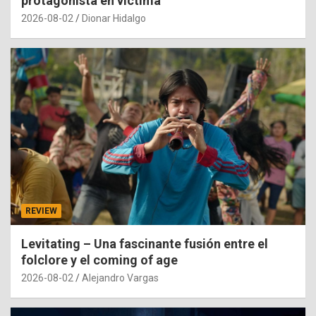
protagonista en víctima
2026-08-02
Dionar Hidalgo
REVIEW
Levitating – Una fascinante fusión entre el
folclore y el coming of age
2026-08-02
Alejandro Vargas