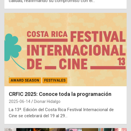
calidad, reafirmando su compromiso con el…
AWARD SEASON
FESTIVALES
CRFIC 2025: Conoce toda la programación
2025-06-14
Dionar Hidalgo
La 13ª. Edición del Costa Rica Festival Internacional de
Cine se celebrará del 19 al 29…