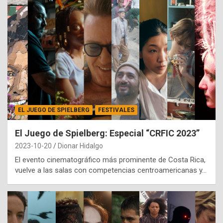
EL JUEGO DE SPIELBERG
FESTIVALES
El Juego de Spielberg: Especial “CRFIC 2023”
2023-10-20
Dionar Hidalgo
El evento cinematográfico más prominente de Costa Rica,
vuelve a las salas con competencias centroamericanas y…