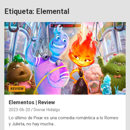
Etiqueta:
Elemental
REVIEW
Elementos | Review
2023-06-20
Dionar Hidalgo
Lo último de Pixar es una comedia romántica a lo Romeo
y Julieta, no hay mucha…