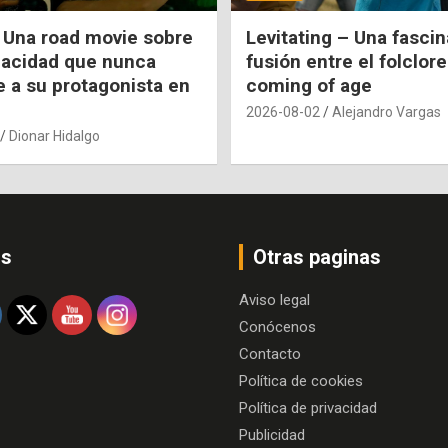
 Una road movie sobre
Levitating – Una fasci
pacidad que nunca
fusión entre el folclore
e a su protagonista en
coming of age
2026-08-02
Alejandro Vargas
Dionar Hidalgo
os
Otras paginas
Aviso legal
Conócenos
Contacto
Política de cookies
Política de privacidad
Publicidad