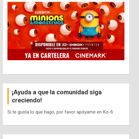
¡Ayuda a que la comunidad siga
creciendo!
Si te gusta lo que hago, por favor apóyame en Ko-fi