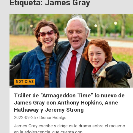
Etiqueta:
James Gray
NOTICIAS
Tráiler de “Armageddon Time” lo nuevo de
James Gray con Anthony Hopkins, Anne
Hathaway y Jeremy Strong
2022-09-25
Dionar Hidalgo
James Gray escribe y dirige este drama sobre el racismo
en la adolescencia, que cuenta con…