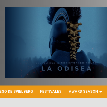
r
EGO DE SPIELBERG
FESTIVALES
AWARD SEASON