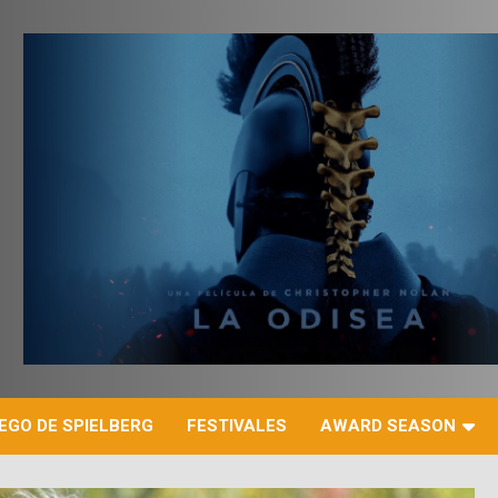
r
EGO DE SPIELBERG
FESTIVALES
AWARD SEASON