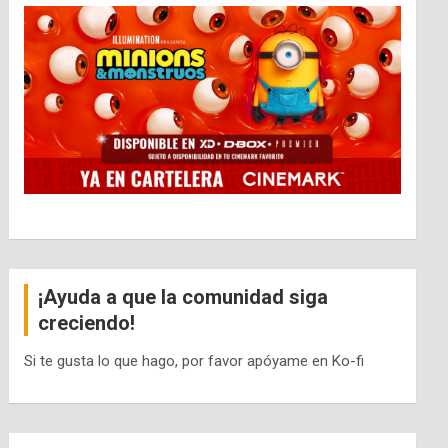
¡Ayuda a que la comunidad siga
creciendo!
Si te gusta lo que hago, por favor apóyame en Ko-fi