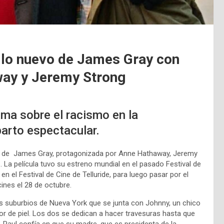
 lo nuevo de James Gray con
ay y Jeremy Strong
ama sobre el racismo en la
arto espectacular.
e” de James Gray,
protagonizada por Anne Hathaway, Jeremy
 La película tuvo su estreno mundial en el pasado Festival de
n el Festival de Cine de Telluride, para luego pasar por el
ines el 28 de octubre.
los suburbios de Nueva York que se junta con Johnny, un chico
or de piel. Los dos se dedican a hacer travesuras hasta que
 Paul confía en que su madre, que es presidenta de la