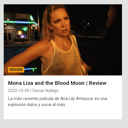
REVIEW
Mona Lisa and the Blood Moon | Review
2022-10-09
Dionar Hidalgo
La más reciente película de Ana Lily Amirpour es una
explosión dulce y sucia al más…