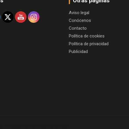
os
Otras paginas
Aviso legal
Conócenos
Contacto
Política de cookies
Política de privacidad
Publicidad
e
Proudly Powered by:
WordPress