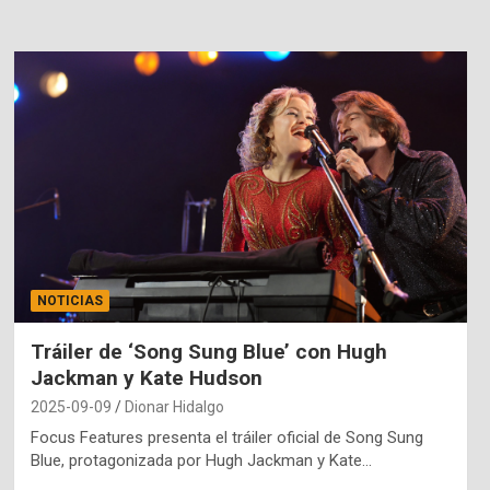
NOTICIAS
Tráiler de ‘Song Sung Blue’ con Hugh
Jackman y Kate Hudson
2025-09-09
Dionar Hidalgo
Focus Features presenta el tráiler oficial de Song Sung
Blue, protagonizada por Hugh Jackman y Kate…