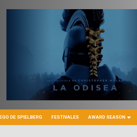
r
EGO DE SPIELBERG
FESTIVALES
AWARD SEASON