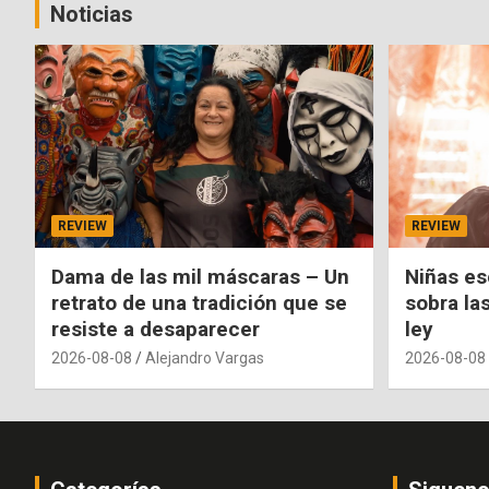
Noticias
REVIEW
REVIEW
Dama de las mil máscaras – Un
Niñas es
retrato de una tradición que se
sobra la
resiste a desaparecer
ley
2026-08-08
Alejandro Vargas
2026-08-08