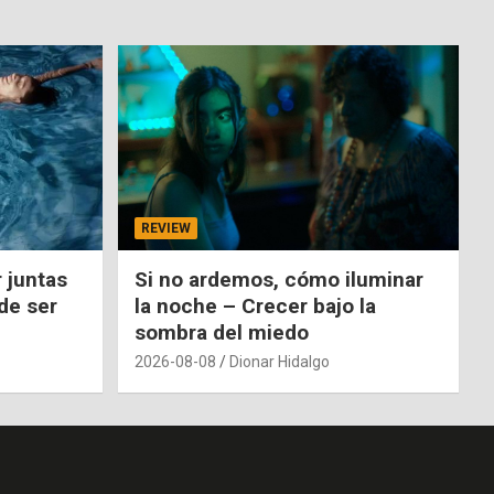
REVIEW
 juntas
Si no ardemos, cómo iluminar
de ser
la noche – Crecer bajo la
sombra del miedo
2026-08-08
Dionar Hidalgo