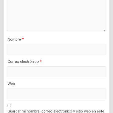
Nombre
*
Correo electrónico
*
Web
Guardar mi nombre, correo electrónico y sitio web en este