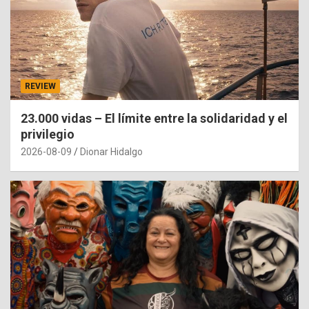
REVIEW
23.000 vidas – El límite entre la solidaridad y el
privilegio
2026-08-09
Dionar Hidalgo