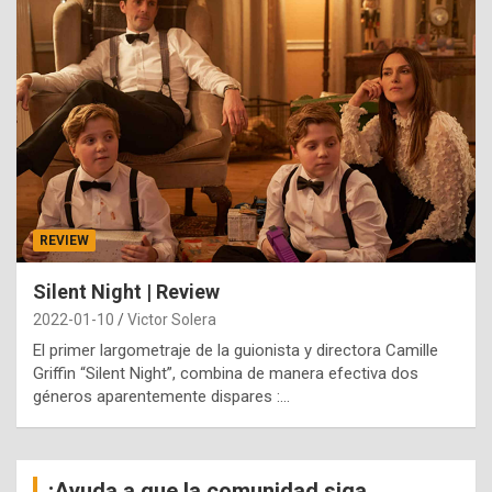
REVIEW
Silent Night | Review
2022-01-10
Victor Solera
El primer largometraje de la guionista y directora Camille
Griffin “Silent Night”, combina de manera efectiva dos
géneros aparentemente dispares :…
¡Ayuda a que la comunidad siga