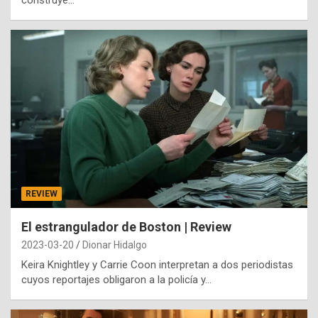
construye…
REVIEW
El estrangulador de Boston | Review
2023-03-20
Dionar Hidalgo
Keira Knightley y Carrie Coon interpretan a dos periodistas
cuyos reportajes obligaron a la policía y…