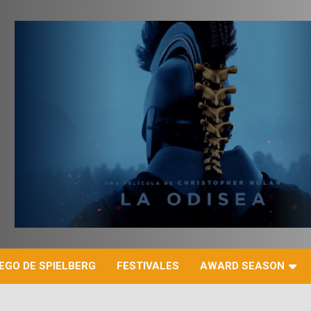
r
EGO DE SPIELBERG
FESTIVALES
AWARD SEASON