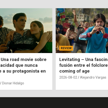
REVIEW
 Una road movie sobre
Levitating – Una fasci
pacidad que nunca
fusión entre el folclore
e a su protagonista en
coming of age
2026-08-02
Alejandro Vargas
Dionar Hidalgo