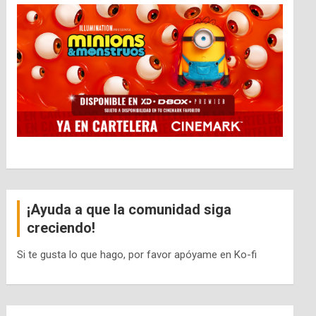
¡Ayuda a que la comunidad siga
creciendo!
Si te gusta lo que hago, por favor apóyame en Ko-fi