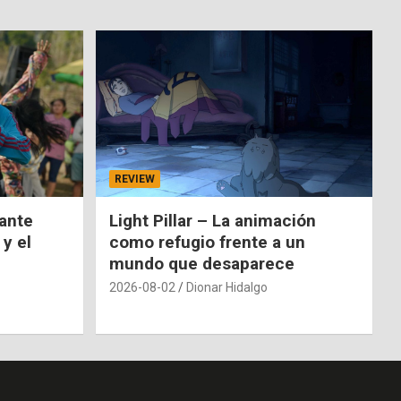
REVIEW
nante
Light Pillar – La animación
 y el
como refugio frente a un
mundo que desaparece
2026-08-02
Dionar Hidalgo