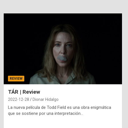
REVIEW
TÁR | Review
2022-12-28
Dionar Hidalgo
La nueva película de Todd Field es una obra enigmática
que se sostiene por una interpretación…