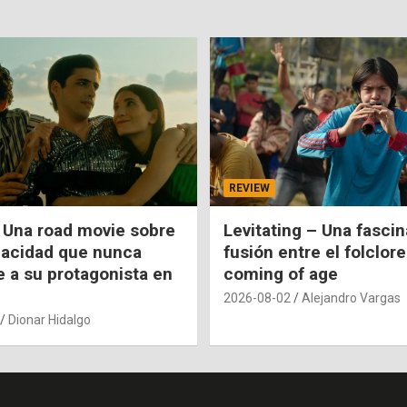
REVIEW
 Una road movie sobre
Levitating – Una fasci
pacidad que nunca
fusión entre el folclore
e a su protagonista en
coming of age
2026-08-02
Alejandro Vargas
Dionar Hidalgo