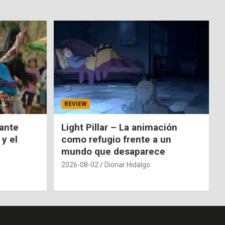
REVIEW
nante
Light Pillar – La animación
 y el
como refugio frente a un
mundo que desaparece
2026-08-02
Dionar Hidalgo