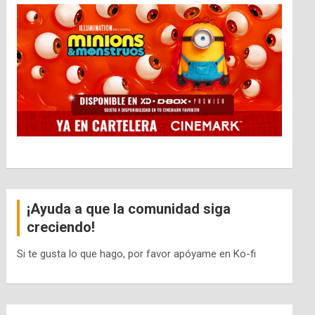
¡Ayuda a que la comunidad siga
creciendo!
Si te gusta lo que hago, por favor apóyame en Ko-fi