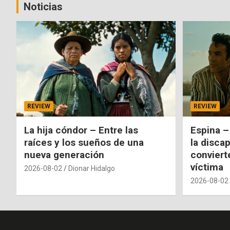
Noticias
REVIEW
REVIEW
La hija cóndor – Entre las
Espina –
raíces y los sueños de una
la disca
nueva generación
conviert
víctima
2026-08-02
Dionar Hidalgo
2026-08-02