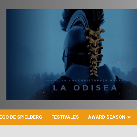
r
EGO DE SPIELBERG
FESTIVALES
AWARD SEASON