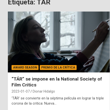
Etiqueta:
TÁR
AWARD SEASON
PREMIO DE LA CRÍTICA
“TÁR” se impone en la National Society of
Film Critics
2023-01-07
Dionar Hidalgo
‘TÁR’ se convierte en la séptima película en lograr la triple
corona de la critica: Nueva…