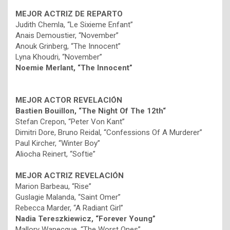
MEJOR ACTRIZ DE REPARTO
Judith Chemla, “Le Sixieme Enfant”
Anais Demoustier, “November”
Anouk Grinberg, “The Innocent”
Lyna Khoudri, “November”
Noemie Merlant, “The Innocent”
MEJOR ACTOR REVELACIÓN
Bastien Bouillon, “The Night Of The 12th“
Stefan Crepon, “Peter Von Kant”
Dimitri Dore, Bruno Reidal, “Confessions Of A Murderer”
Paul Kircher, “Winter Boy”
Aliocha Reinert, “Softie”
MEJOR ACTRIZ REVELACIÓN
Marion Barbeau, “Rise”
Guslagie Malanda, “Saint Omer”
Rebecca Marder, “A Radiant Girl”
Nadia Tereszkiewicz, “Forever Young”
Mallory Wanecque, “The Worst Ones”