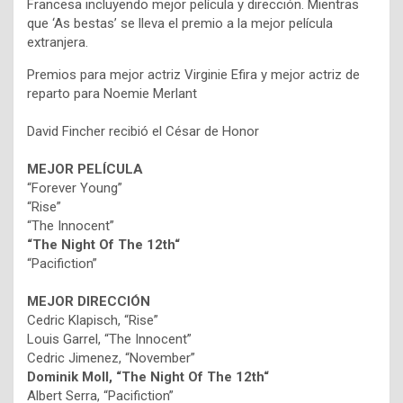
Francesa incluyendo mejor película y dirección. Mientras
que ‘As bestas’ se lleva el premio a la mejor película
extranjera.
Premios para mejor actriz Virginie Efira y mejor actriz de
reparto para Noemie Merlant
David Fincher recibió el César de Honor
MEJOR PELÍCULA
“Forever Young”
“Rise”
“The Innocent”
“The Night Of The 12th“
“Pacifiction”
MEJOR DIRECCIÓN
Cedric Klapisch, “Rise”
Louis Garrel, “The Innocent”
Cedric Jimenez, “November”
Dominik Moll, “The Night Of The 12th“
Albert Serra, “Pacifiction”