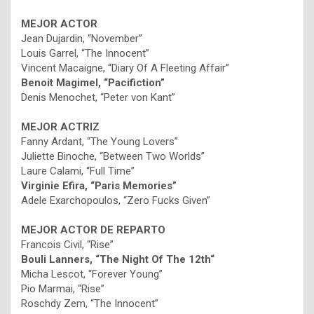
MEJOR ACTOR
Jean Dujardin, “November”
Louis Garrel, “The Innocent”
Vincent Macaigne, “Diary Of A Fleeting Affair”
Benoit Magimel, “Pacifiction”
Denis Menochet, “Peter von Kant”
MEJOR ACTRIZ
Fanny Ardant, “The Young Lovers”
Juliette Binoche, “Between Two Worlds”
Laure Calami, “Full Time”
Virginie Efira, “Paris Memories”
Adele Exarchopoulos, “Zero Fucks Given”
MEJOR ACTOR DE REPARTO
Francois Civil, “Rise”
Bouli Lanners, “The Night Of The 12th“
Micha Lescot, “Forever Young”
Pio Marmai, “Rise”
Roschdy Zem, “The Innocent”