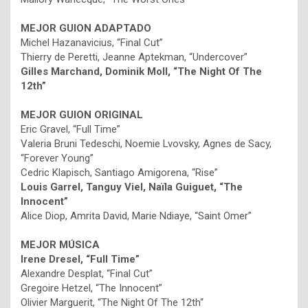
MEJOR GUION ADAPTADO
Michel Hazanavicius, “Final Cut”
Thierry de Peretti, Jeanne Aptekman, “Undercover”
Gilles Marchand, Dominik Moll, “The Night Of The
12th”
MEJOR GUION ORIGINAL
Eric Gravel, “Full Time”
Valeria Bruni Tedeschi, Noemie Lvovsky, Agnes de Sacy,
“Forever Young”
Cedric Klapisch, Santiago Amigorena, “Rise”
Louis Garrel, Tanguy Viel, Naïla Guiguet, “The
Innocent”
Alice Diop, Amrita David, Marie Ndiaye, “Saint Omer”
MEJOR MÚSICA
Irene Dresel, “Full Time”
Alexandre Desplat, “Final Cut”
Gregoire Hetzel, “The Innocent”
Olivier Marguerit, “The Night Of The 12th“