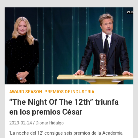
AWARD SEASON
PREMIOS DE INDUSTRIA
“The Night Of The 12th” triunfa
en los premios César
2023-02-24
Dionar Hidalgo
‘La noche del 12’ consigue seis premios de la Academia