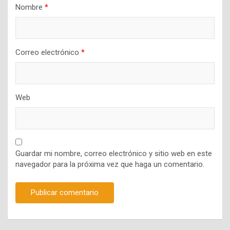
Nombre
*
Correo electrónico
*
Web
Guardar mi nombre, correo electrónico y sitio web en este
navegador para la próxima vez que haga un comentario.