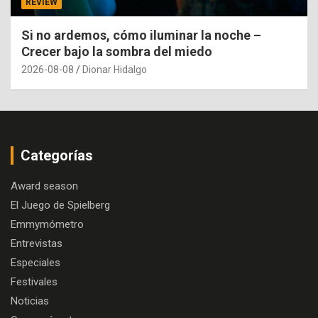
REVIEW
Si no ardemos, cómo iluminar la noche –
Crecer bajo la sombra del miedo
2026-08-08
Dionar Hidalgo
Categorías
Award season
El Juego de Spielberg
Emmymómetro
Entrevistas
Especiales
Festivales
Noticias