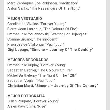
Marc Verdaguer, Joe Robinson, “Pacifiction”
Anton Sanko, “The Passengers Of The Night”
MEJOR VESTUARIO
Caroline de Vivaise, “Forever Young”
Pierre-Jean Larroque, “The Colours Of Fire”
Emmanuelle Youchnovski, “Waiting For Bojangles”
Corinne Bruand, “The Innocent”
Praxedes de Vilallonga, “Pacifiction”
Gigi Lepage, “Simone – Journey Of The Century”
MEJORES DECORADOS
Emmanuelle Duplay, “Forever Young”
Sebastian Birchler, “The Colours Of Fire”
Michel Barthelemy, “The Night Of The 12th”
Sebastian Vogler, “Pacifiction”
Christian Marti,
“Simone – Journey Of The Century”
MEJOR FOTOGRAFÍA
Julien Poupard, “Forever Young”
Alexis Kavyrchine, “Rise”