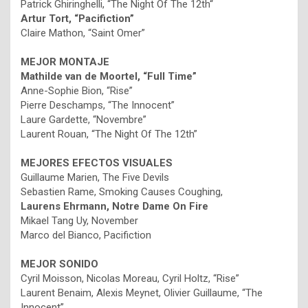
Patrick Ghiringhelli, “The Night Of The 12th“
Artur Tort, “Pacifiction”
Claire Mathon, “Saint Omer”
MEJOR MONTAJE
Mathilde van de Moortel, “Full Time”
Anne-Sophie Bion, “Rise”
Pierre Deschamps, “The Innocent”
Laure Gardette, “Novembre”
Laurent Rouan, “The Night Of The 12th”
MEJORES EFECTOS VISUALES
Guillaume Marien, The Five Devils
Sebastien Rame, Smoking Causes Coughing,
Laurens Ehrmann, Notre Dame On Fire
Mikael Tang Uy, November
Marco del Bianco, Pacifiction
MEJOR SONIDO
Cyril Moisson, Nicolas Moreau, Cyril Holtz, “Rise”
Laurent Benaim, Alexis Meynet, Olivier Guillaume, “The
Innocent”