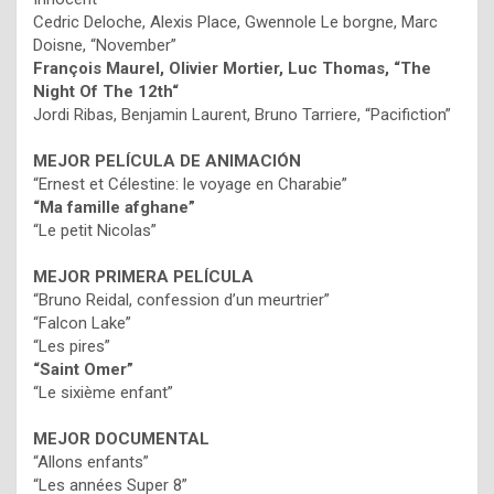
Cedric Deloche, Alexis Place, Gwennole Le borgne, Marc
Doisne, “November”
François Maurel, Olivier Mortier, Luc Thomas, “The
Night Of The 12th“
Jordi Ribas, Benjamin Laurent, Bruno Tarriere, “Pacifiction”
MEJOR PELÍCULA DE ANIMACIÓN
“Ernest et Célestine: le voyage en Charabie”
“Ma famille afghane”
“Le petit Nicolas”
MEJOR PRIMERA PELÍCULA
“Bruno Reidal, confession d’un meurtrier”
“Falcon Lake”
“Les pires”
“Saint Omer”
“Le sixième enfant”
MEJOR DOCUMENTAL
“Allons enfants”
“Les années Super 8”