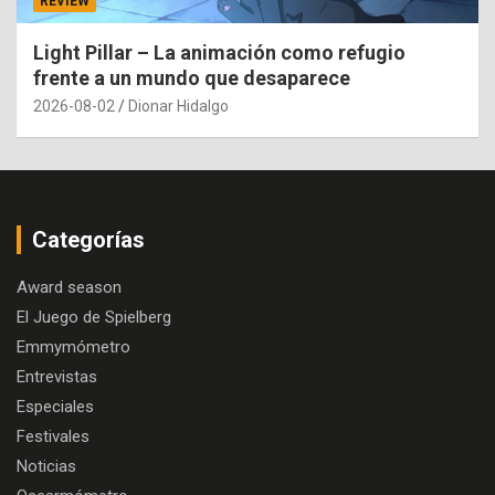
REVIEW
Light Pillar – La animación como refugio
frente a un mundo que desaparece
2026-08-02
Dionar Hidalgo
Categorías
Award season
El Juego de Spielberg
Emmymómetro
Entrevistas
Especiales
Festivales
Noticias