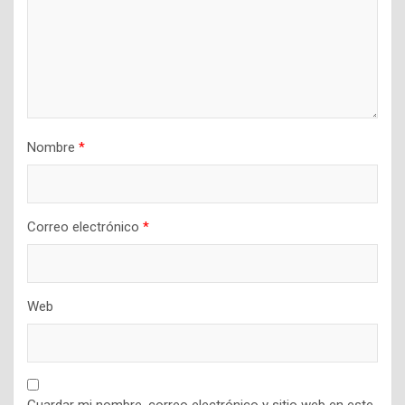
Nombre
*
Correo electrónico
*
Web
Guardar mi nombre, correo electrónico y sitio web en este