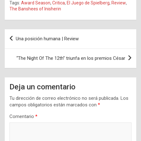
Tags:
Award Season
,
Critica
,
El Juego de Spielberg
,
Review
,
The Banshees of Inisherin
Navegación
Una posición humana | Review
de
entradas
“The Night Of The 12th” triunfa en los premios César
Deja un comentario
Tu dirección de correo electrónico no será publicada.
Los
campos obligatorios están marcados con
*
Comentario
*