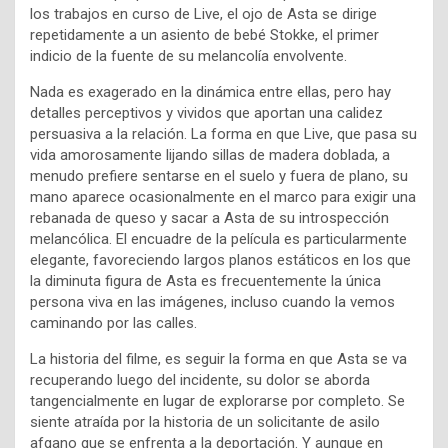
los trabajos en curso de Live, el ojo de Asta se dirige
repetidamente a un asiento de bebé Stokke, el primer
indicio de la fuente de su melancolía envolvente.
Nada es exagerado en la dinámica entre ellas, pero hay
detalles perceptivos y vividos que aportan una calidez
persuasiva a la relación. La forma en que Live, que pasa su
vida amorosamente lijando sillas de madera doblada, a
menudo prefiere sentarse en el suelo y fuera de plano, su
mano aparece ocasionalmente en el marco para exigir una
rebanada de queso y sacar a Asta de su introspección
melancólica. El encuadre de la película es particularmente
elegante, favoreciendo largos planos estáticos en los que
la diminuta figura de Asta es frecuentemente la única
persona viva en las imágenes, incluso cuando la vemos
caminando por las calles.
La historia del filme, es seguir la forma en que Asta se va
recuperando luego del incidente, su dolor se aborda
tangencialmente en lugar de explorarse por completo. Se
siente atraída por la historia de un solicitante de asilo
afgano que se enfrenta a la deportación. Y aunque en