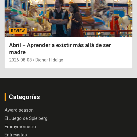
REVIEW
Abril – Aprender a existir más allá de ser
madre
2026-08-08
Dionar Hidalgo
Categorías
Award season
El Juego de Spielberg
Emmymómetro
Entrevistas