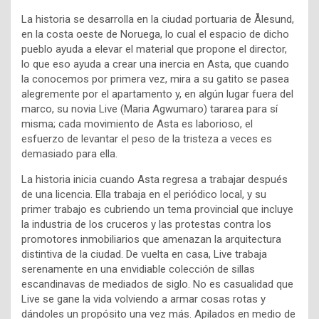
La historia se desarrolla en la ciudad portuaria de Ålesund,
en la costa oeste de Noruega, lo cual el espacio de dicho
pueblo ayuda a elevar el material que propone el director,
lo que eso ayuda a crear una inercia en Asta, que cuando
la conocemos por primera vez, mira a su gatito se pasea
alegremente por el apartamento y, en algún lugar fuera del
marco, su novia Live (Maria Agwumaro) tararea para sí
misma; cada movimiento de Asta es laborioso, el
esfuerzo de levantar el peso de la tristeza a veces es
demasiado para ella.
La historia inicia cuando Asta regresa a trabajar después
de una licencia. Ella trabaja en el periódico local, y su
primer trabajo es cubriendo un tema provincial que incluye
la industria de los cruceros y las protestas contra los
promotores inmobiliarios que amenazan la arquitectura
distintiva de la ciudad. De vuelta en casa, Live trabaja
serenamente en una envidiable colección de sillas
escandinavas de mediados de siglo. No es casualidad que
Live se gane la vida volviendo a armar cosas rotas y
dándoles un propósito una vez más. Apilados en medio de