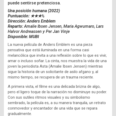
puede sentirse pretenciosa.
Una posición humana (2022)
Puntuación: ★★★½
Dirección: Anders Emblem
Reparto:
Amalie Ibsen Jensen,
Maria Agwumaro,
Lars
Halvor Andreassen y
Per Jan Vinje
Disponible: MUBI
La nueva película de Anders Emblem es una pieza
pensativa que está iluminada en una forma casi
melancólica que invita a una reflexión sobre lo que es vivir,
amar o incluso soñar. La cinta, nos muestra la vida de una
joven la periodista Asta (Amalie Ibsen Jensen) mientras
sigue la historia de un solicitante de asilo afgano y, al
mismo tiempo, se recupera de un trauma reciente.
A primera vista, el filme es una delicada brizna de algo,
pero el ligero toque de la narración no disminuye su poder.
Con sus sutiles ritmos visuales y su simbolismo
sembrado, la película es, a su manera tranquila, un retrato
conmovedor y encantador de una vida que se repara
gradualmente.