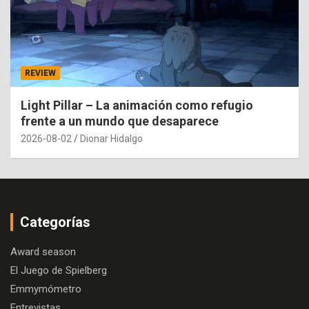
REVIEW
Light Pillar – La animación como refugio
frente a un mundo que desaparece
2026-08-02
Dionar Hidalgo
Categorías
Award season
El Juego de Spielberg
Emmymómetro
Entrevistas