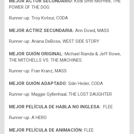
MEJOR ACTOR SECUNDARIO:
Kodi Smit-McPhee, THE
POWER OF THE DOG
Runner-up: Troy Kotsur, CODA
MEJOR ACTRIZ SECUNDARIA:
Ann Dowd, MASS
Runner-up: Ariana DeBose, WEST SIDE STORY
MEJOR GUIÓN ORIGINAL:
Michael Rianda & Jeff Rowe,
THE MITCHELLS VS. THE MACHINES
Runner-up: Fran Kranz, MASS
MEJOR GUIÓN ADAPTADO:
Siân Heder, CODA
Runner-up: Maggie Gyllenhaal, THE LOST DAUGHTER
MEJOR PELÍCULA DE HABLA NO INGLESA:
FLEE
Runner-up: A HERO
MEJOR PELÍCULA DE ANIMACIÓN:
FLEE