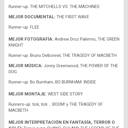
Runner-up: THE MITCHELLS VS. THE MACHINES
MEJOR DOCUMENTAL:
THE FIRST WAVE
Runner-up: FLEE
MEJOR FOTOGRAFÍA:
Andrew Droz Palermo, THE GREEN
KNIGHT
Runner-up: Bruno Delbonnel, THE TRAGEDY OF MACBETH
MEJOR MÚSICA:
Jonny Greenwood, THE POWER OF THE
DOG
Runner-up: Bo Burnham, BO BURNHAM: INSIDE
MEJOR MONTAJE:
WEST SIDE STORY
Runners-up: tick, tick … BOOM! y THE TRAGEDY OF
MACBETH
MEJOR INTERPRETACIÓN EN FANTASÍA, TERROR O