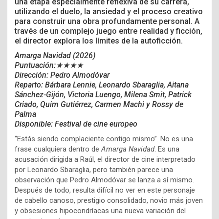
una etapa especialmente reflexiva de su carrera,
utilizando el duelo, la ansiedad y el proceso creativo
para construir una obra profundamente personal. A
través de un complejo juego entre realidad y ficción,
el director explora los límites de la autoficción.
Amarga Navidad (2026)
Puntuación:★★★★
Dirección: Pedro Almodóvar
Reparto: Bárbara Lennie, Leonardo Sbaraglia, Aitana
Sánchez-Gijón, Victoria Luengo, Milena Smit, Patrick
Criado, Quim Gutiérrez, Carmen Machi y Rossy de
Palma
Disponible: Festival de cine europeo
“Estás siendo complaciente contigo mismo”. No es una
frase cualquiera dentro de
Amarga Navidad
. Es una
acusación dirigida a Raúl, el director de cine interpretado
por Leonardo Sbaraglia, pero también parece una
observación que Pedro Almodóvar se lanza a sí mismo.
Después de todo, resulta difícil no ver en este personaje
de cabello canoso, prestigio consolidado, novio más joven
y obsesiones hipocondríacas una nueva variación del