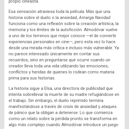
propio cineasta.
Esa sensación atraviesa toda la película. Más que una
historia sobre el duelo o la ansiedad,
Amarga Navidad
funciona como una reflexión sobre la creación artística, la
memoria y los límites de la autoficción. Almodóvar vuelve
a uno de los terrenos que mejor conoce —el de convertir
experiencias personales en cine—, pero esta vez lo hace
desde una mirada más crítica e incluso más vulnerable. Ya
no parece interesado únicamente en contar sus
recuerdos, sino en preguntarse qué ocurre cuando un
creador lleva toda una vida utilizando las emociones,
conflictos y heridas de quienes lo rodean como materia
prima para sus historias.
La historia sigue a Elsa, una directora de publicidad que
intenta sobrellevar la muerte de su madre refugiándose en
el trabajo. Sin embargo, el duelo reprimido termina
manifestándose a través de crisis de ansiedad y ataques
de pánico que la obligan a detenerse. Lo que comienza
como un relato sobre la pérdida pronto se transforma en
algo más complejo cuando Almodóvar introduce un juego