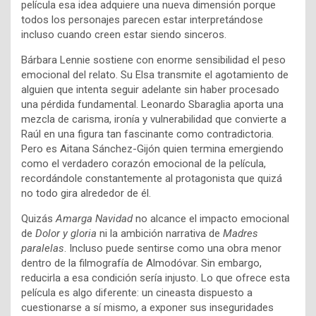
película esa idea adquiere una nueva dimensión porque
todos los personajes parecen estar interpretándose
incluso cuando creen estar siendo sinceros.
Bárbara Lennie sostiene con enorme sensibilidad el peso
emocional del relato. Su Elsa transmite el agotamiento de
alguien que intenta seguir adelante sin haber procesado
una pérdida fundamental. Leonardo Sbaraglia aporta una
mezcla de carisma, ironía y vulnerabilidad que convierte a
Raúl en una figura tan fascinante como contradictoria.
Pero es Aitana Sánchez-Gijón quien termina emergiendo
como el verdadero corazón emocional de la película,
recordándole constantemente al protagonista que quizá
no todo gira alrededor de él.
Quizás
Amarga Navidad
no alcance el impacto emocional
de
Dolor y gloria
ni la ambición narrativa de
Madres
paralelas
. Incluso puede sentirse como una obra menor
dentro de la filmografía de Almodóvar. Sin embargo,
reducirla a esa condición sería injusto. Lo que ofrece esta
película es algo diferente: un cineasta dispuesto a
cuestionarse a sí mismo, a exponer sus inseguridades