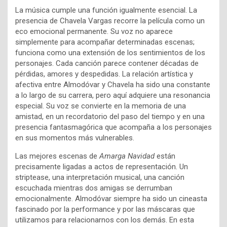
La música cumple una función igualmente esencial. La
presencia de Chavela Vargas recorre la película como un
eco emocional permanente. Su voz no aparece
simplemente para acompañar determinadas escenas;
funciona como una extensión de los sentimientos de los
personajes. Cada canción parece contener décadas de
pérdidas, amores y despedidas. La relación artística y
afectiva entre Almodóvar y Chavela ha sido una constante
a lo largo de su carrera, pero aquí adquiere una resonancia
especial. Su voz se convierte en la memoria de una
amistad, en un recordatorio del paso del tiempo y en una
presencia fantasmagórica que acompaña a los personajes
en sus momentos más vulnerables.
Las mejores escenas de
Amarga Navidad
están
precisamente ligadas a actos de representación. Un
striptease, una interpretación musical, una canción
escuchada mientras dos amigas se derrumban
emocionalmente. Almodóvar siempre ha sido un cineasta
fascinado por la performance y por las máscaras que
utilizamos para relacionarnos con los demás. En esta