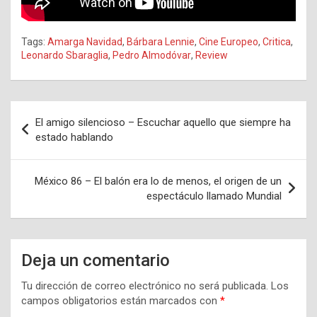
Tags:
Amarga Navidad
,
Bárbara Lennie
,
Cine Europeo
,
Critica
,
Leonardo Sbaraglia
,
Pedro Almodóvar
,
Review
Navegación
El amigo silencioso – Escuchar aquello que siempre ha
de
estado hablando
entradas
México 86 – El balón era lo de menos, el origen de un
espectáculo llamado Mundial
Deja un comentario
Tu dirección de correo electrónico no será publicada.
Los
campos obligatorios están marcados con
*