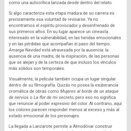
como una autocrítica lanzada desde dentro del relato.
Si algo caracteriza esta etapa madura de su carrera es
precisamente esa voluntad de revisarse. Ya no
encontramos el espíritu provocador y desenfrenado de
sus primeros años. En su lugar aparece un cineasta
interesado en la vulnerabilidad, en las heridas emocionales
y en las pérdidas que acompañan el paso del tiempo.
Amarga Navidad
está atravesada por la ausencia: la
ausencia de una madre, de la inspiración, de las personas
que se alejan y de la certeza de que incluso los vínculos
más sólidos son temporales.
Visualmente, la película también ocupa un lugar singular
dentro de su filmografía. Quizás no posea la exuberancia
cromática de obras como
Mujeres al borde de un ataque
de nervios
o
La flor de mi secreto
, pero eso no significa
que renuncie al poder expresivo del color. Al contrario, aquí
los colores parecen responder menos al exceso y más al
estado emocional de los personajes.
La llegada a Lanzarote permite a Almodóvar construir