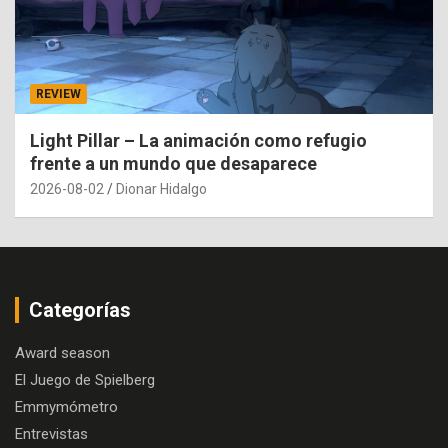
REVIEW
Light Pillar – La animación como refugio
frente a un mundo que desaparece
2026-08-02
Dionar Hidalgo
Categorías
Award season
El Juego de Spielberg
Emmymómetro
Entrevistas