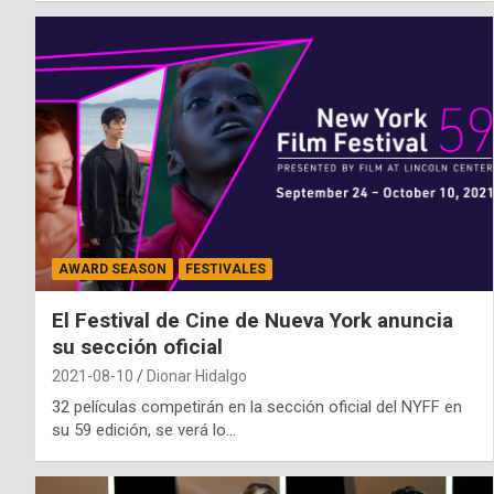
AWARD SEASON
FESTIVALES
El Festival de Cine de Nueva York anuncia
su sección oficial
2021-08-10
Dionar Hidalgo
32 películas competirán en la sección oficial del NYFF en
su 59 edición, se verá lo…