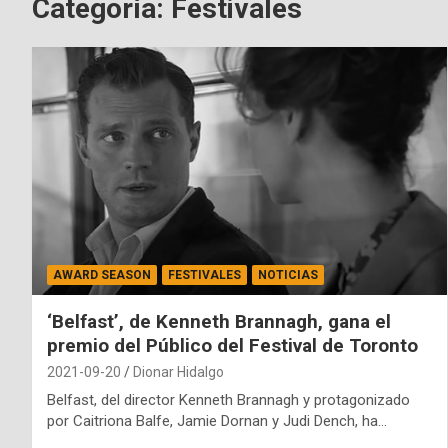
Categoría:
Festivales
AWARD SEASON
FESTIVALES
NOTICIAS
‘Belfast’, de Kenneth Brannagh, gana el
premio del Público del Festival de Toronto
2021-09-20
Dionar Hidalgo
Belfast, del director Kenneth Brannagh y protagonizado
por Caitriona Balfe, Jamie Dornan y Judi Dench, ha…