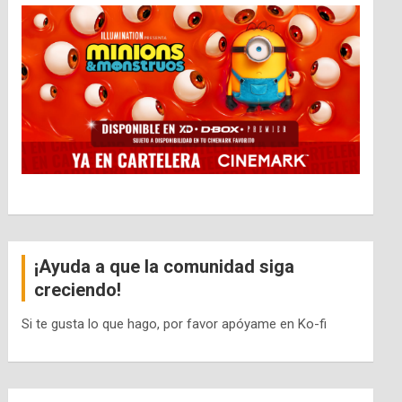
¡Ayuda a que la comunidad siga
creciendo!
Si te gusta lo que hago, por favor apóyame en Ko-fi