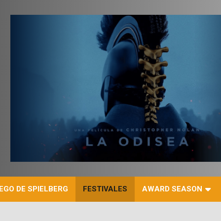
r
EGO DE SPIELBERG
FESTIVALES
AWARD SEASON