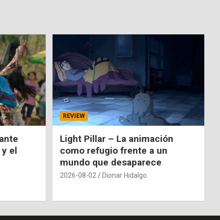
REVIEW
nante
Light Pillar – La animación
 y el
como refugio frente a un
mundo que desaparece
2026-08-02
Dionar Hidalgo