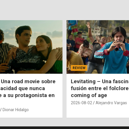
REVIEW
 Una road movie sobre
Levitating – Una fasci
pacidad que nunca
fusión entre el folclore
e a su protagonista en
coming of age
2026-08-02
Alejandro Vargas
Dionar Hidalgo