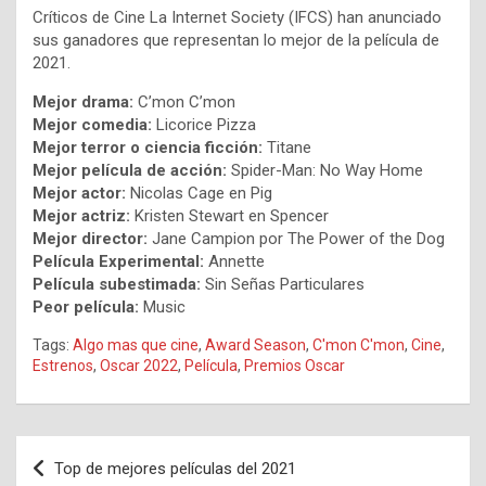
Críticos de Cine La Internet Society (IFCS) han anunciado
sus ganadores que representan lo mejor de la película de
2021.
Mejor drama:
C’mon C’mon
Mejor comedia:
Licorice Pizza
Mejor terror o ciencia ficción:
Titane
Mejor película de acción:
Spider-Man: No Way Home
Mejor actor:
Nicolas Cage en Pig
Mejor actriz:
Kristen Stewart en Spencer
Mejor director:
Jane Campion por The Power of the Dog
Película Experimental:
Annette
Película subestimada:
Sin Señas Particulares
Peor película:
Music
Tags:
Algo mas que cine
,
Award Season
,
C'mon C'mon
,
Cine
,
Estrenos
,
Oscar 2022
,
Película
,
Premios Oscar
Navegación
Top de mejores películas del 2021