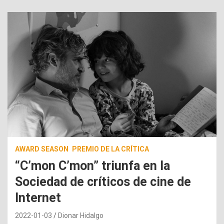
AWARD SEASON
PREMIO DE LA CRÍTICA
“C’mon C’mon” triunfa en la
Sociedad de críticos de cine de
Internet
2022-01-03
Dionar Hidalgo