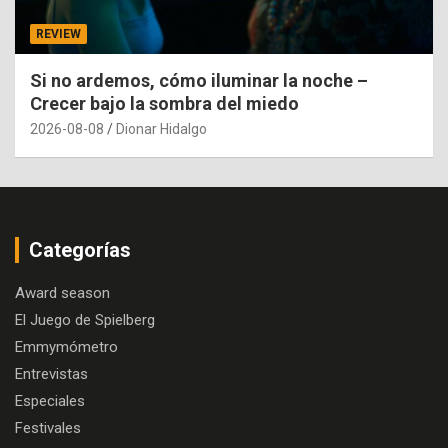
REVIEW
Si no ardemos, cómo iluminar la noche –
Crecer bajo la sombra del miedo
2026-08-08
Dionar Hidalgo
Categorías
Award season
El Juego de Spielberg
Emmymómetro
Entrevistas
Especiales
Festivales