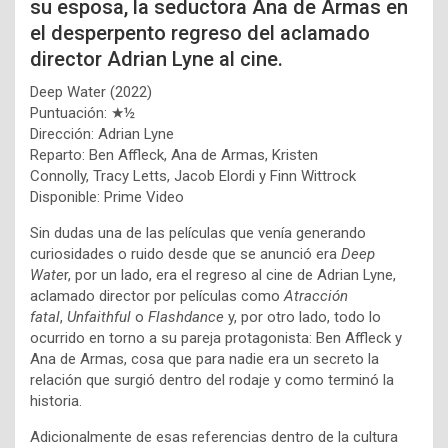
su esposa, la seductora Ana de Armas en
el desperpento regreso del aclamado
director Adrian Lyne al cine.
Deep Water (2022)
Puntuación: ★½
Dirección: Adrian Lyne
Reparto: Ben Affleck, Ana de Armas, Kristen
Connolly, Tracy Letts, Jacob Elordi y Finn Wittrock
Disponible: Prime Video
Sin dudas una de las películas que venía generando
curiosidades o ruido desde que se anunció era
Deep
Wate
r, por un lado, era el regreso al cine de Adrian Lyne,
aclamado director por películas como
Atracción
fatal
,
Unfaithful
o
Flashdance
y, por otro lado, todo lo
ocurrido en torno a su pareja protagonista: Ben Affleck y
Ana de Armas, cosa que para nadie era un secreto la
relación que surgió dentro del rodaje y como terminó la
historia.
Adicionalmente de esas referencias dentro de la cultura