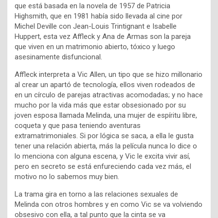
que está basada en la novela de 1957 de Patricia
Highsmith, que en 1981 había sido llevada al cine por
Michel Deville con Jean-Louis Trintignant e Isabelle
Huppert, esta vez Affleck y Ana de Armas son la pareja
que viven en un matrimonio abierto, tóxico y luego
asesinamente disfuncional.
Affleck interpreta a Vic Allen, un tipo que se hizo millonario
al crear un apartó de tecnología, ellos viven rodeados de
en un círculo de parejas atractivas acomodadas; y no hace
mucho por la vida más que estar obsesionado por su
joven esposa llamada Melinda, una mujer de espíritu libre,
coqueta y que pasa teniendo aventuras
extramatrimoniales. Si por lógica se saca, a ella le gusta
tener una relación abierta, más la película nunca lo dice o
lo menciona con alguna escena, y Vic le excita vivir así,
pero en secreto se está enfureciendo cada vez más, el
motivo no lo sabemos muy bien.
La trama gira en torno a las relaciones sexuales de
Melinda con otros hombres y en como Vic se va volviendo
obsesivo con ella, a tal punto que la cinta se va