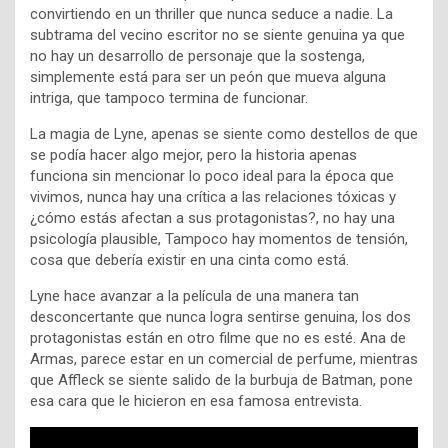
convirtiendo en un thriller que nunca seduce a nadie. La
subtrama del vecino escritor no se siente genuina ya que
no hay un desarrollo de personaje que la sostenga,
simplemente está para ser un peón que mueva alguna
intriga, que tampoco termina de funcionar.
La magia de Lyne, apenas se siente como destellos de que
se podía hacer algo mejor, pero la historia apenas
funciona sin mencionar lo poco ideal para la época que
vivimos, nunca hay una crítica a las relaciones tóxicas y
¿cómo estás afectan a sus protagonistas?, no hay una
psicología plausible, Tampoco hay momentos de tensión,
cosa que debería existir en una cinta como está.
Lyne hace avanzar a la película de una manera tan
desconcertante que nunca logra sentirse genuina, los dos
protagonistas están en otro filme que no es esté. Ana de
Armas, parece estar en un comercial de perfume, mientras
que Affleck se siente salido de la burbuja de Batman, pone
esa cara que le hicieron en esa famosa entrevista.