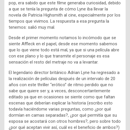
pop, era sabido que este filme generaba curiosidad, debido
a que se tenía la pregunta de cómo Lyne iba llevar la
novela de Patricia Highsmith al cine, especialmente por los
tiempos que vivimos. La respuesta a esa pregunta la
tenemos: salió muy mal.
Desde el primer momento notamos lo incómodo que se
siente Affleck en el papel, desde ese momento sabemos
que lo que viene todo está mal, ya que si una película abre
con ese plano y lo que transmite el personaje es esa
sensación el resto del metraje no va a levantar.
El legendario director británico Adrian Lyne ha regresado a
la realización de películas después de un intervalo de 20
años con este thriller “erótico” de ritmo perdido que no
sabe que quiere ser y, a veces, desconcertantemente
editado ya que en ocasiones se siente como que faltan
escenas que deberían explicar la historia (escribo esto
todavía haciéndome varias preguntas, como ¿por qué
dormían en camas separadas?, ¿por qué permitía que su
esposa se acostará con otros hombres?, pero sobre todo
¿por qué aceptan vivir así, cuál es el beneficio de ambos?)