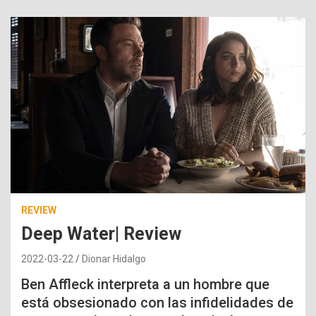
REVIEW
Deep Water| Review
2022-03-22
Dionar Hidalgo
Ben Affleck interpreta a un hombre que
está obsesionado con las infidelidades de