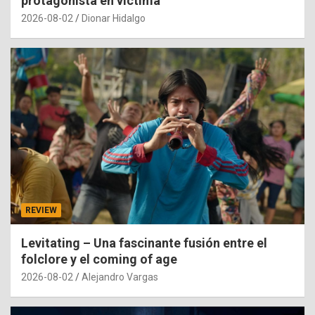
protagonista en víctima
2026-08-02
Dionar Hidalgo
REVIEW
Levitating – Una fascinante fusión entre el
folclore y el coming of age
2026-08-02
Alejandro Vargas