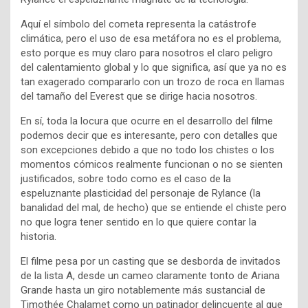
Aquí el símbolo del cometa representa la catástrofe
climática, pero el uso de esa metáfora no es el problema,
esto porque es muy claro para nosotros el claro peligro
del calentamiento global y lo que significa, así que ya no es
tan exagerado compararlo con un trozo de roca en llamas
del tamaño del Everest que se dirige hacia nosotros.
En sí, toda la locura que ocurre en el desarrollo del filme
podemos decir que es interesante, pero con detalles que
son excepciones debido a que no todo los chistes o los
momentos cómicos realmente funcionan o no se sienten
justificados, sobre todo como es el caso de la
espeluznante plasticidad del personaje de Rylance (la
banalidad del mal, de hecho) que se entiende el chiste pero
no que logra tener sentido en lo que quiere contar la
historia.
El filme pesa por un casting que se desborda de invitados
de la lista A, desde un cameo claramente tonto de Ariana
Grande hasta un giro notablemente más sustancial de
Timothée Chalamet como un patinador delincuente al que