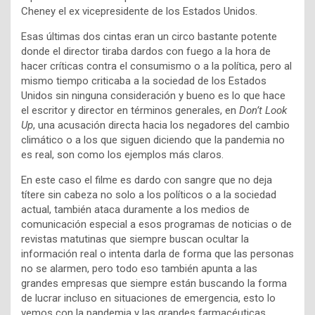
Cheney el ex vicepresidente de los Estados Unidos.
Esas últimas dos cintas eran un circo bastante potente
donde el director tiraba dardos con fuego a la hora de
hacer críticas contra el consumismo o a la política, pero al
mismo tiempo criticaba a la sociedad de los Estados
Unidos sin ninguna consideración y bueno es lo que hace
el escritor y director en términos generales, en
Don’t Look
Up
, una acusación directa hacia los negadores del cambio
climático o a los que siguen diciendo que la pandemia no
es real, son como los ejemplos más claros.
En este caso el filme es dardo con sangre que no deja
títere sin cabeza no solo a los políticos o a la sociedad
actual, también ataca duramente a los medios de
comunicación especial a esos programas de noticias o de
revistas matutinas que siempre buscan ocultar la
información real o intenta darla de forma que las personas
no se alarmen, pero todo eso también apunta a las
grandes empresas que siempre están buscando la forma
de lucrar incluso en situaciones de emergencia, esto lo
vemos con la pandemia y las grandes farmacéuticas.