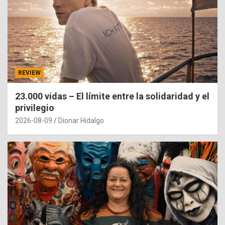
REVIEW
23.000 vidas – El límite entre la solidaridad y el
privilegio
2026-08-09
Dionar Hidalgo