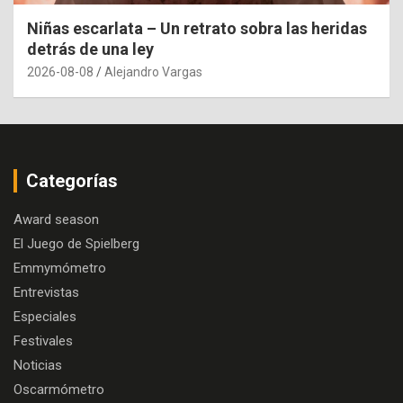
Niñas escarlata – Un retrato sobra las heridas
detrás de una ley
2026-08-08
Alejandro Vargas
Categorías
Award season
El Juego de Spielberg
Emmymómetro
Entrevistas
Especiales
Festivales
Noticias
Oscarmómetro