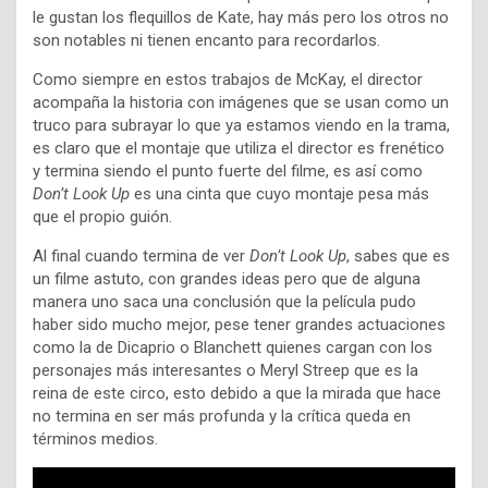
le gustan los flequillos de Kate, hay más pero los otros no
son notables ni tienen encanto para recordarlos.
Como siempre en estos trabajos de McKay, el director
acompaña la historia con imágenes que se usan como un
truco para subrayar lo que ya estamos viendo en la trama,
es claro que el montaje que utiliza el director es frenético
y termina siendo el punto fuerte del filme, es así como
Don’t Look Up
es una cinta que cuyo montaje pesa más
que el propio guión.
Al final cuando termina de ver
Don’t Look Up
, sabes que es
un filme astuto, con grandes ideas pero que de alguna
manera uno saca una conclusión que la película pudo
haber sido mucho mejor, pese tener grandes actuaciones
como la de Dicaprio o Blanchett quienes cargan con los
personajes más interesantes o Meryl Streep que es la
reina de este circo, esto debido a que la mirada que hace
no termina en ser más profunda y la crítica queda en
términos medios.