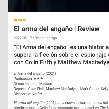
REVIEW
El arma del engaño | Review
2022-05-17
Dionar Hidalgo
“El Arma del engaño” es una histor
supera la ficción sobre el espionaje
con Colin Firth y Matthew Macfadye
El Arma del Engaño (2021)
Puntuación: ★★★
Dirección: John Madden
Reparto: Colin Firth, Matthew Macfadyen, Mark Gatiss, Kell
Disponible: Netflix
El arma del engaño
(2021) es la nueva película británica de
nombres como Colin Firth recordado por su papel en
The K