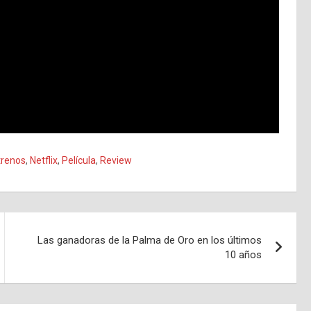
trenos
,
Netflix
,
Película
,
Review
Las ganadoras de la Palma de Oro en los últimos
10 años