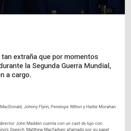
ia tan extraña que por momentos
 durante la Segunda Guerra Mundial,
n a cargo.
y MacDonald, Johnny Flynn, Penelope Wilton y Hattie Morahan
l director John Madden cuenta con un cast de lujo con
ing’s Speech
, Matthew Macfadyen afamado por su papel