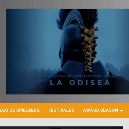
r
EGO DE SPIELBERG
FESTIVALES
AWARD SEASON