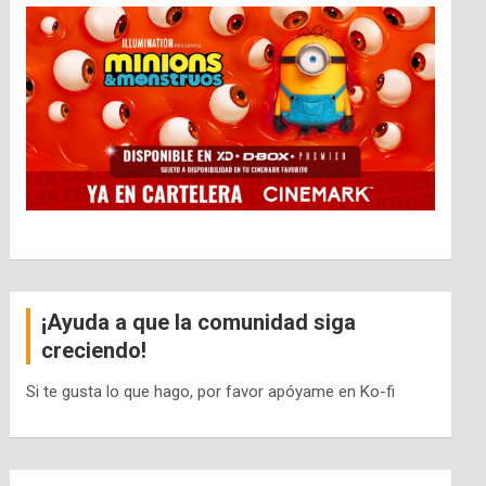
¡Ayuda a que la comunidad siga
creciendo!
Si te gusta lo que hago, por favor apóyame en Ko-fi