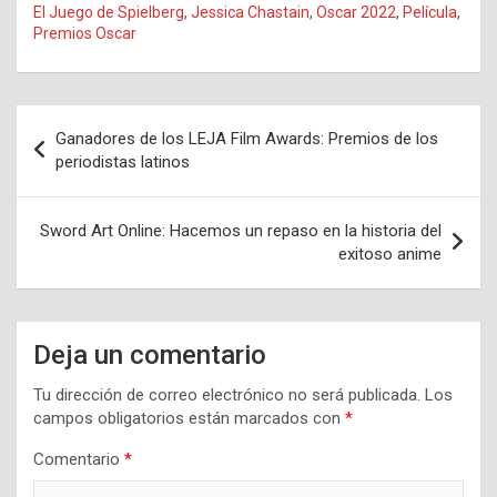
El Juego de Spielberg
,
Jessica Chastain
,
Oscar 2022
,
Película
,
Premios Oscar
Navegación
Ganadores de los LEJA Film Awards: Premios de los
de
periodistas latinos
entradas
Sword Art Online: Hacemos un repaso en la historia del
exitoso anime
Deja un comentario
Tu dirección de correo electrónico no será publicada.
Los
campos obligatorios están marcados con
*
Comentario
*