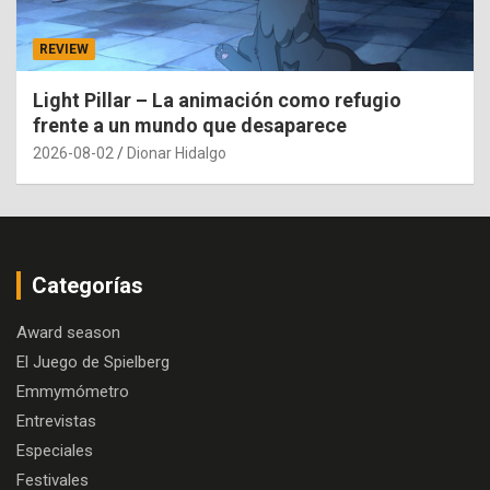
REVIEW
Light Pillar – La animación como refugio
frente a un mundo que desaparece
2026-08-02
Dionar Hidalgo
Categorías
Award season
El Juego de Spielberg
Emmymómetro
Entrevistas
Especiales
Festivales