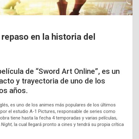
epaso en la historia del
elícula de “Sword Art Online”, es un
acto y trayectoria de uno de los
mos años.
nglés, es uno de los animes más populares de los últimos
, por el estudio A-1 Pictures, responsable de series como
a obra tiene hasta la fecha 4 temporadas y varias películas,
 Night,
la cual llegará pronto a cines y tendrá su propia crítica