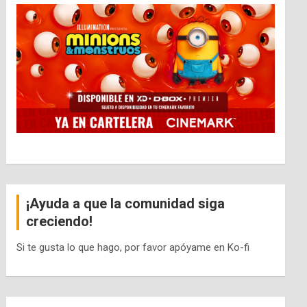
¡Ayuda a que la comunidad siga
creciendo!
Si te gusta lo que hago, por favor apóyame en Ko-fi