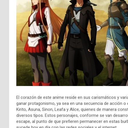
El corazón de este anime reside en sus carismáticos y vari
ganar protagonismo, ya sea en una secuencia de acción o 
Kirito, Asuna, Sinon, Leafa y Alice, quienes de manera cons
diversos tipos. Estos personajes, conforme se van desarr
escape, al punto de que prefieren permanecer en estas burbu
sucede hoy en día con las redes sociales y el internet.