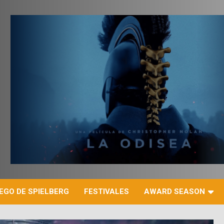
r
EGO DE SPIELBERG
FESTIVALES
AWARD SEASON