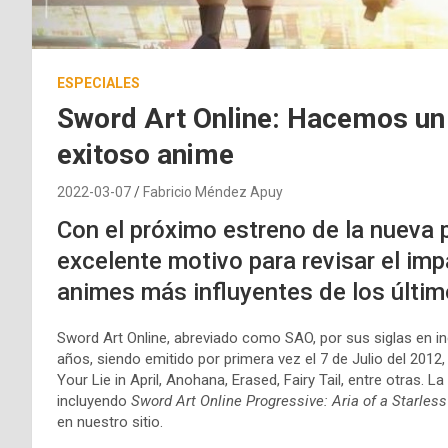
ESPECIALES
Sword Art Online: Hacemos un r
exitoso anime
2022-03-07
Fabricio Méndez Apuy
Con el próximo estreno de la nueva p
excelente motivo para revisar el imp
animes más influyentes de los últi
Sword Art Online, abreviado como SAO, por sus siglas en i
años, siendo emitido por primera vez el 7 de Julio del 2012
Your Lie in April, Anohana, Erased, Fairy Tail, entre otras. L
incluyendo
Sword Art Online Progressive: Aria of a Starless
en nuestro sitio.