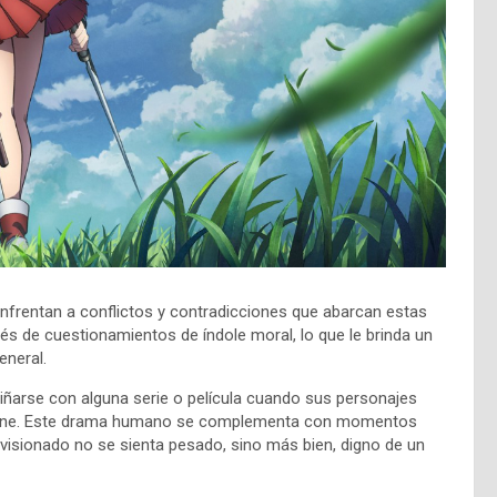
frentan a conflictos y contradicciones que abarcan estas
vés de cuestionamientos de índole moral, lo que le brinda un
general.
riñarse con alguna serie o película cuando sus personajes
Online. Este drama humano se complementa con momentos
visionado no se sienta pesado, sino más bien, digno de un