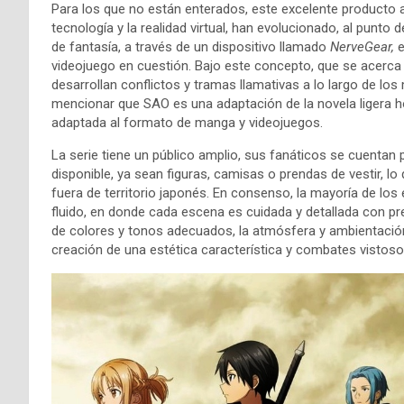
Para los que no están enterados, este excelente producto a
tecnología y la realidad virtual, han evolucionado, al punto
de fantasía, a través de un dispositivo llamado
NerveGear,
e
videojuego en cuestión. Bajo este concepto, que se acerca a 
desarrollan conflictos y tramas llamativas a lo largo de l
mencionar que SAO es una adaptación de la novela ligera 
adaptada al formato de manga y videojuegos.
La serie tiene un público amplio, sus fanáticos se cuentan
disponible, ya sean figuras, camisas o prendas de vestir, lo 
fuera de territorio japonés. En consenso, la mayoría de los
fluido, en donde cada escena es cuidada y detallada con p
de colores y tonos adecuados, la atmósfera y ambientación 
creación de una estética característica y combates vistos