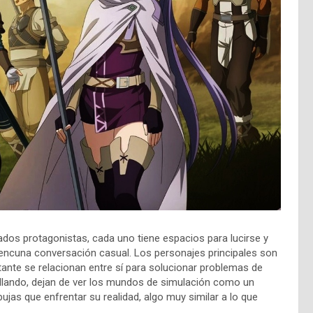
ados protagonistas, cada uno tiene espacios para lucirse y
encuna conversación casual. Los personajes principales son
tante se relacionan entre sí para solucionar problemas de
ollando, dejan de ver los mundos de simulación como un
jas que enfrentar su realidad, algo muy similar a lo que