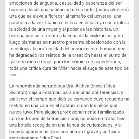
emociones de angustia, casualidad y esperanza del ser
humano desde una habitación de un hotel (principalmente),
una que se eleva a florecer al tamaño del universo, una
parábola a la vez titánica e íntima en escala ya que explora
la soledad de una mujer y el poder de las historias, un
historia que se remonta a la cuna de la civilización, para
luego plantarlas en nuestro presente obsesionado con la
tecnología, la profundidad del conocimiento humano que
ha degradado los relatos de la creación hasta el punto de
que son mero forraje para los cómics de superhéroes,
toda una crítica dura de Miller hacia el auge de este tipo de
cine.
La renombrada narratóloga Dra. Alithea Binnie (Tilda
Swinton) viaja a Estambul para dar unas conferencias, y
así llenar el tiempo que dejó su exmarido cuyo recuerdo ha
metido en una caja en el sótano, o con los niños que
nunca tuvo. Para alguien profesionalmente familiarizado
con los tropos de la tradición oral, no duda en frotar bien
una botella recogida en una tienda de curiosidades, y al
hacerlo aparece un Djinn con una voz grave y un físico
impresionante (Idris Elba).