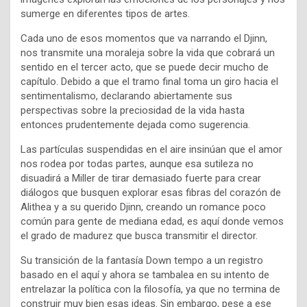
sumerge en diferentes tipos de artes.
Cada uno de esos momentos que va narrando el Djinn,
nos transmite una moraleja sobre la vida que cobrará un
sentido en el tercer acto, que se puede decir mucho de
capítulo. Debido a que el tramo final toma un giro hacia el
sentimentalismo, declarando abiertamente sus
perspectivas sobre la preciosidad de la vida hasta
entonces prudentemente dejada como sugerencia.
Las partículas suspendidas en el aire insinúan que el amor
nos rodea por todas partes, aunque esa sutileza no
disuadirá a Miller de tirar demasiado fuerte para crear
diálogos que busquen explorar esas fibras del corazón de
Alithea y a su querido Djinn, creando un romance poco
común para gente de mediana edad, es aquí donde vemos
el grado de madurez que busca transmitir el director.
Su transición de la fantasía Down tempo a un registro
basado en el aquí y ahora se tambalea en su intento de
entrelazar la política con la filosofía, ya que no termina de
construir muy bien esas ideas. Sin embargo, pese a ese