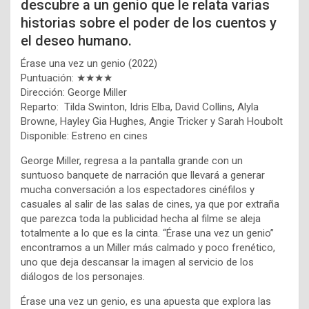
descubre a un genio que le relata varias
historias sobre el poder de los cuentos y
el deseo humano.
Érase una vez un genio (2022)
Puntuación: ★★★★
Dirección: George Miller
Reparto: Tilda Swinton, Idris Elba, David Collins, Alyla
Browne, Hayley Gia Hughes, Angie Tricker y Sarah Houbolt
Disponible: Estreno en cines
George Miller, regresa a la pantalla grande con un
suntuoso banquete de narración que llevará a generar
mucha conversación a los espectadores cinéfilos y
casuales al salir de las salas de cines, ya que por extraña
que parezca toda la publicidad hecha al filme se aleja
totalmente a lo que es la cinta. “Érase una vez un genio”
encontramos a un Miller más calmado y poco frenético,
uno que deja descansar la imagen al servicio de los
diálogos de los personajes.
Érase una vez un genio, es una apuesta que explora las