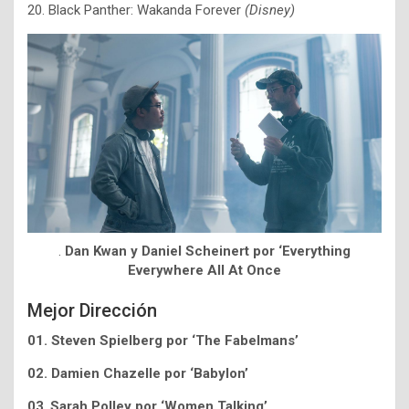
20. Black Panther: Wakanda Forever
(Disney)
.
Dan Kwan y Daniel Scheinert por ‘Everything
Everywhere All At Once
Mejor Dirección
01. Steven Spielberg por ‘The Fabelmans’
02. Damien Chazelle por ‘Babylon’
03
.
Sarah Polley por ‘Women Talking’