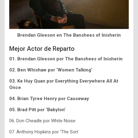
Brendan Gleeson en The Banshees of Inisherin
Mejor Actor de Reparto
01. Brendan Gleeson por The Banshees of Inisherin
02. Ben Whishaw por ‘Women Talking’
03. Ke Huy Quan por Everything Everywhere All At
Once
04. Brian Tyree Henry por Causeway
05. Brad Pitt por ‘Babylon’
06. Don Cheadle por White Noise
07. Anthony Hopkins por ‘The Son’