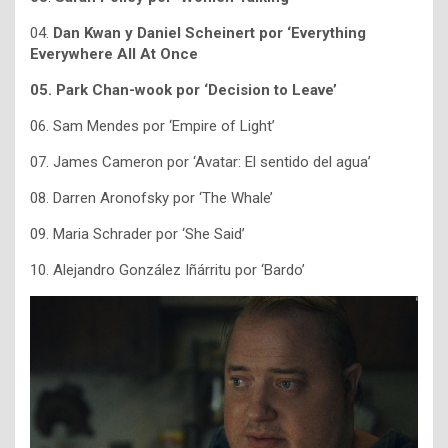
04.
Dan Kwan y Daniel Scheinert por ‘Everything
Everywhere All At Once
05. Park Chan-wook por ‘Decision to Leave’
06. Sam Mendes por ‘Empire of Light’
07. James Cameron por ‘Avatar: El sentido del agua’
08. Darren Aronofsky por ‘The Whale’
09. Maria Schrader por ‘She Said’
10. Alejandro González Iñárritu por ‘Bardo’