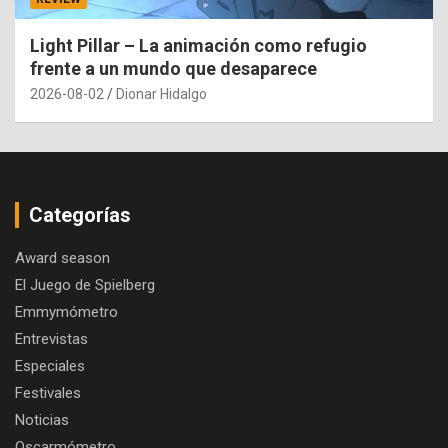
Light Pillar – La animación como refugio
frente a un mundo que desaparece
2026-08-02
Dionar Hidalgo
Categorías
Award season
El Juego de Spielberg
Emmymómetro
Entrevistas
Especiales
Festivales
Noticias
Oscarmómetro