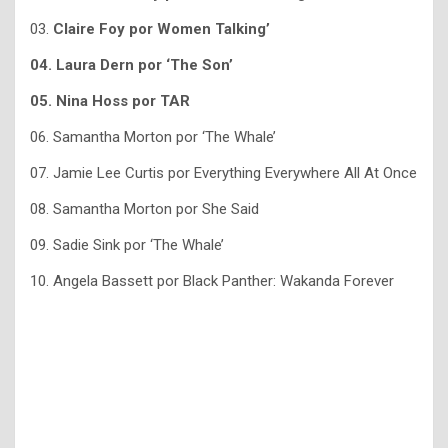
03.
Claire Foy por Women Talking’
04. Laura Dern por ‘The Son’
05. Nina Hoss por TAR
06. Samantha Morton por ‘The Whale’
07. Jamie Lee Curtis por Everything Everywhere All At Once
08. Samantha Morton por She Said
09. Sadie Sink por ‘The Whale’
10. Angela Bassett por Black Panther: Wakanda Forever