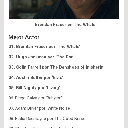
. Brendan Fraser en The Whale
Mejor Actor
01. Brendan Fraser por ‘The Whale’
02. Hugh Jackman por ‘The Son’
03. Colin Farrell por The Banshees of Inisherin
04. Austin Butler por ‘Elvis’
05. Bill Nighty por ‘Living’
06. Diego Calva por ‘Babylon’
07. Adam Driver por ‘White Noise’
08. Eddie Redmayne por The Good Nurse