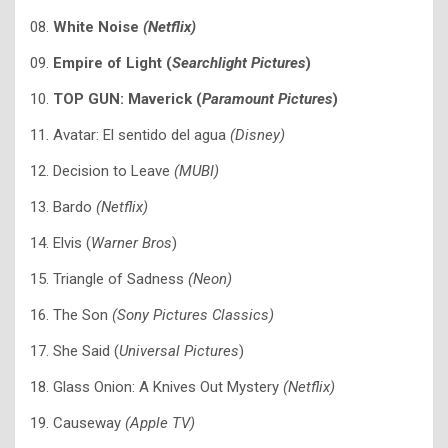
08.
White Noise
(Netflix)
09.
Empire of Light (
Searchlight Pictures
)
10.
TOP GUN: Maverick (
Paramount Pictures
)
11. Avatar: El sentido del agua
(Disney)
12. Decision to Leave
(MUBI)
13. Bardo
(Netflix)
14. Elvis (
Warner Bros
)
15. Triangle of Sadness
(Neon)
16. The Son
(Sony Pictures Classics)
17. She Said (
Universal Pictures
)
18. Glass Onion: A Knives Out Mystery
(Netflix)
19. Causeway
(Apple TV)