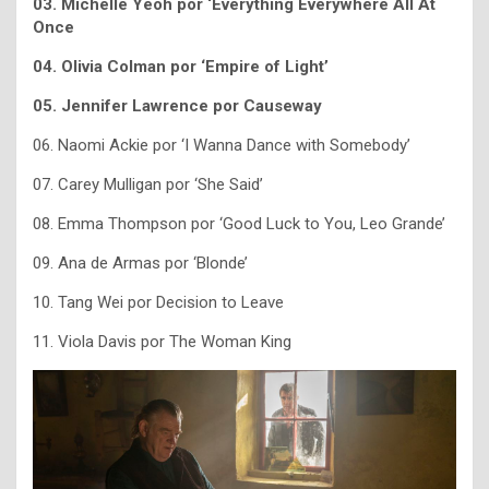
03. Michelle Yeoh por ‘Everything Everywhere All At
Once
04. Olivia Colman por ‘Empire of Light’
05. Jennifer Lawrence por Causeway
06. Naomi Ackie por ‘I Wanna Dance with Somebody’
07. Carey Mulligan por ‘She Said’
08. Emma Thompson por ‘Good Luck to You, Leo Grande’
09. Ana de Armas por ‘Blonde’
10. Tang Wei por Decision to Leave
11. Viola Davis por The Woman King