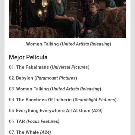
.
Women Talking
(
United Artists Releasing
)
Mejor Película
01.
The Fabelmans
(
Universal Pictures
)
02.
Babylon
(
Paramount Pictures
)
03.
Women Talking
(
United Artists Releasing
)
04.
The Banshees Of Insherin (
Searchlight Pictures
)
05.
Everything Everywhere All At Once
(A24)
06.
TAR
(Focus Features)
07.
The Whale
(A24)