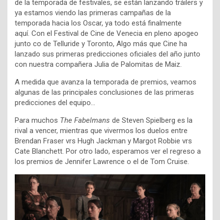
de la temporada de festivales, se están lanzando tráilers y
ya estamos viendo las primeras campañas de la
temporada hacia los Oscar, ya todo está finalmente
aquí. Con el Festival de Cine de Venecia en pleno apogeo
junto co de Telluride y Toronto, Algo más que Cine ha
lanzado sus primeras predicciones oficiales del año junto
con nuestra compañera Julia de Palomitas de Maiz.
A medida que avanza la temporada de premios, veamos
algunas de las principales conclusiones de las primeras
predicciones del equipo…
Para muchos
The Fabelmans
de Steven Spielberg es la
rival a vencer, mientras que vivermos los duelos entre
Brendan Fraser vrs Hugh Jackman y Margot Robbie vrs
Cate Blanchett. Por otro lado, esperamos ver el regreso a
los premios de Jennifer Lawrence o el de Tom Cruise.