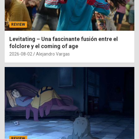
REVIEW
Levitating – Una fascinante fusión entre el
folclore y el coming of age
2026-08-02
Alejandro Vargas
REVIEW