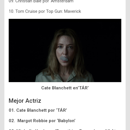
09. Christian Bale por ‘Amsterdam’
10. Tom Cruise por Top Gun: Maverick
Cate Blanchett en’TÁR’
Mejor Actriz
01. Cate Blanchett por ‘TÁR’
02. Margot Robbie por ‘Babylon’